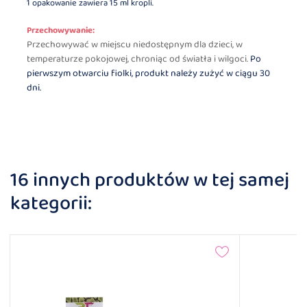
1 opakowanie zawiera 15 ml kropli.
Przechowywanie:
Przechowywać w miejscu niedostępnym dla dzieci, w
temperaturze pokojowej, chroniąc od światła i wilgoci.
Po
pierwszym otwarciu fiolki, produkt należy zużyć w ciągu 30
dni.
16 innych produktów w tej samej
kategorii: