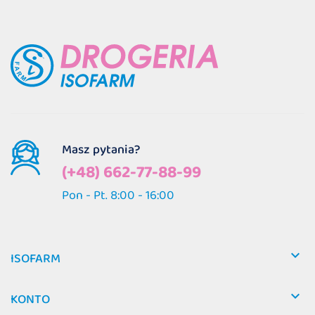
Masz pytania?
(+48) 662-77-88-99
Pon - Pt. 8:00 - 16:00

ISOFARM

KONTO