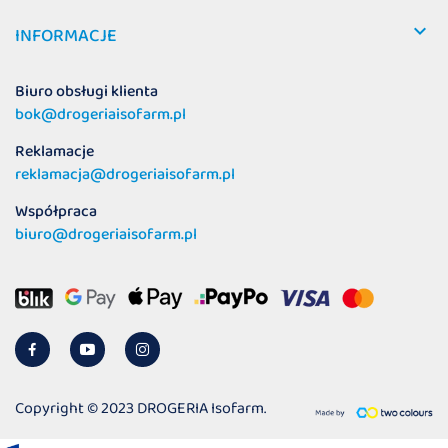

INFORMACJE
Biuro obsługi klienta
bok@drogeriaisofarm.pl
Reklamacje
reklamacja@drogeriaisofarm.pl
Współpraca
biuro@drogeriaisofarm.pl
Copyright © 2023 DROGERIA Isofarm.