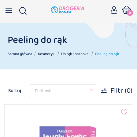
0
Peeling do rąk
Strona główna
Kosmetyki
Do rąk i paznokci
Peeling do rąk
Filtr
(0)
Sortuj
Trafność