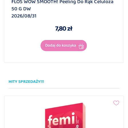
FLOS WOW SMOOTH! Peeling Do Rąk Celuloza
50 G DW
2026/08/31
7,80 zł
Dodaj do koszyka
HITY SPRZEDAŻY!!!