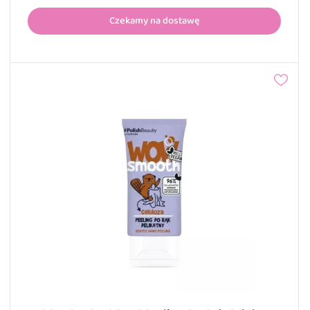
Czekamy na dostawę