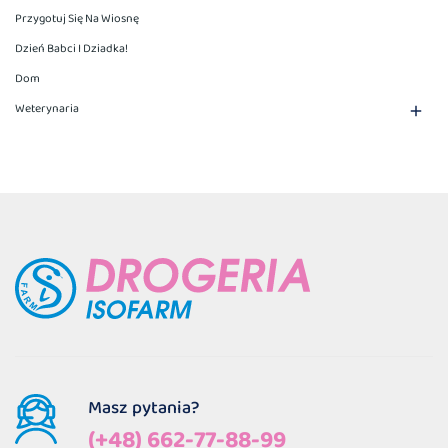
Przygotuj Się Na Wiosnę
Dzień Babci I Dziadka!
Dom
Weterynaria

Masz pytania?
(+48) 662-77-88-99