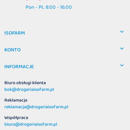
Pon - Pt. 8:00 - 16:00

ISOFARM

KONTO

INFORMACJE
Biuro obsługi klienta
bok@drogeriaisofarm.pl
Reklamacje
reklamacja@drogeriaisofarm.pl
Współpraca
biuro@drogeriaisofarm.pl