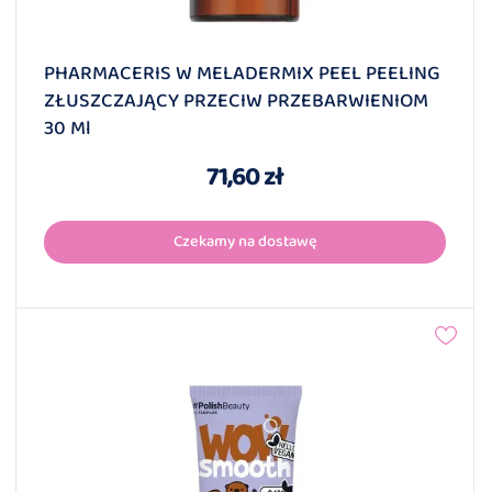
PHARMACERIS W MELADERMIX PEEL PEELING
ZŁUSZCZAJĄCY PRZECIW PRZEBARWIENIOM
30 Ml
71,60 zł
Czekamy na dostawę