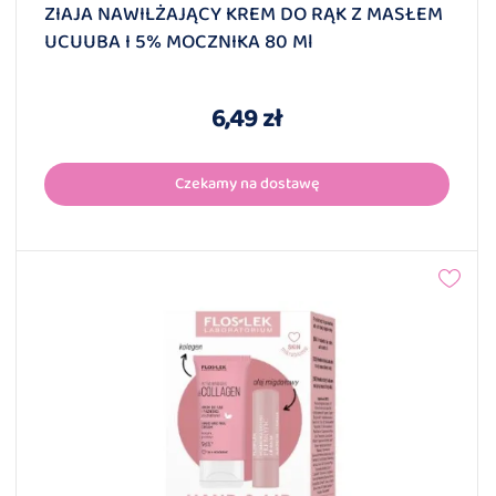
ZIAJA NAWILŻAJĄCY KREM DO RĄK Z MASŁEM
UCUUBA I 5% MOCZNIKA 80 Ml
6,49 zł
Czekamy na dostawę