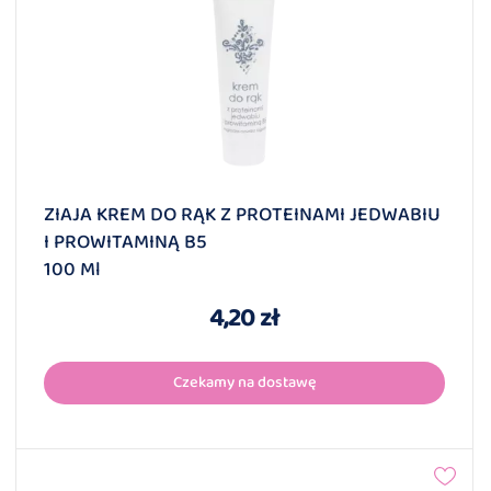
ZIAJA KREM DO RĄK Z PROTEINAMI JEDWABIU
I PROWITAMINĄ B5
100 Ml
4,20 zł
Czekamy na dostawę