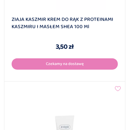
ZIAJA KASZMIR KREM DO RĄK Z PROTEINAMI
KASZMIRU I MASŁEM SHEA 100 Ml
3,50 zł
Czekamy na dostawę