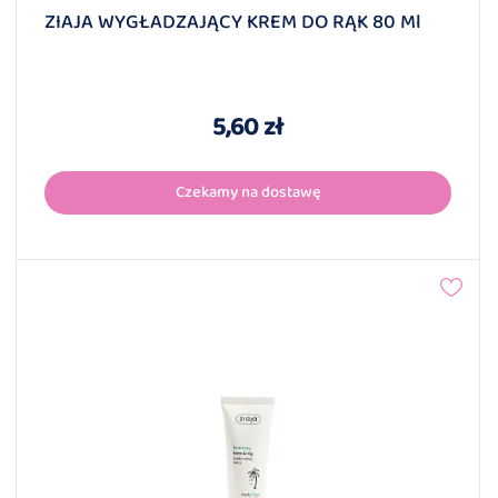
ZIAJA WYGŁADZAJĄCY KREM DO RĄK 80 Ml
5,60 zł
Czekamy na dostawę