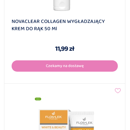
NOVACLEAR COLLAGEN WYGŁADZAJĄCY
KREM DO RĄK 50 Ml
11,99 zł
Czekamy na dostawę