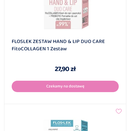
FLOSLEK ZESTAW HAND & LIP DUO CARE
FitoCOLLAGEN 1 Zestaw
27,90 zł
Czekamy na dostawę