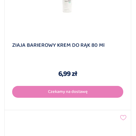
ZIAJA BARIEROWY KREM DO RĄK 80 Ml
6,99 zł
Czekamy na dostawę