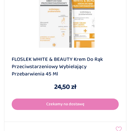
FLOSLEK WHITE & BEAUTY Krem Do Rąk
Przeciwstarzeniowy Wybielający
Przebarwienia 45 Ml
24,50 zł
Czekamy na dostawę