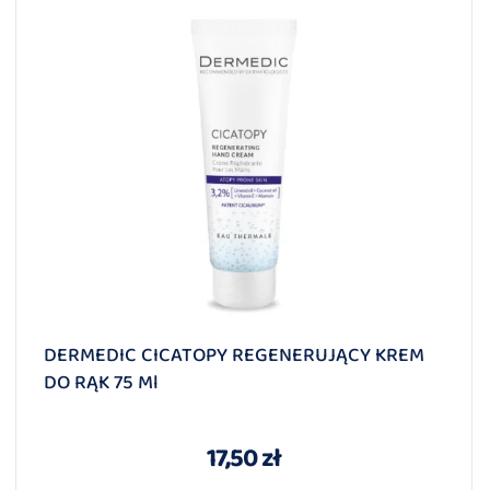
DERMEDIC CICATOPY REGENERUJĄCY KREM
DO RĄK 75 Ml
17,50 zł