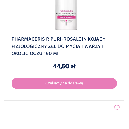
PHARMACERIS R PURI-ROSALGIN KOJĄCY
FIZJOLOGICZNY ŻEL DO MYCIA TWARZY I
OKOLIC OCZU 190 Ml
44,60 zł
Czekamy na dostawę