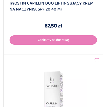
IWOSTIN CAPILLIN DUO LIFTINGUJĄCY KREM
NA NACZYNKA SPF 20 40 Ml
62,50 zł
Czekamy na dostawę