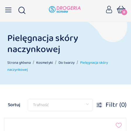
0
Pielęgnacja skóry
naczynkowej
Strona główna
Kosmetyki
Do twarzy
Pielęgnacja skóry
naczynkowej
Filtr
(0)
Sortuj
Trafność