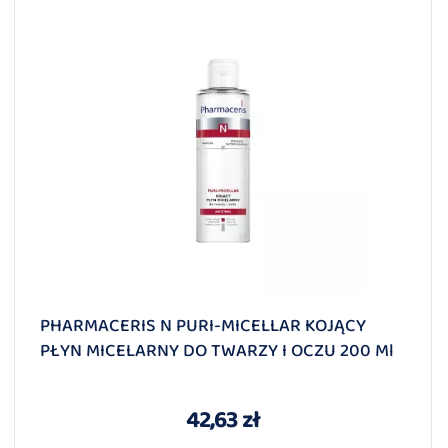
PHARMACERIS N PURI-MICELLAR KOJĄCY
PŁYN MICELARNY DO TWARZY I OCZU 200 Ml
42,63 zł