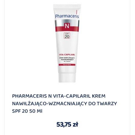
PHARMACERIS N VITA-CAPILARIL KREM
NAWILŻAJĄCO-WZMACNIAJĄCY DO TWARZY
SPF 20 50 Ml
53,75 zł