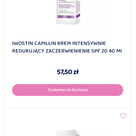
IWOSTIN CAPILLIN KREM INTENSYWNIE
REDUKUJĄCY ZACZERWIENIENIE SPF 20 40 Ml
57,50 zł
Czekamy na dostawę