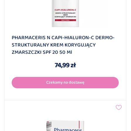
PHARMACERIS N CAPI-HIALURON-C DERMO-
STRUKTURALNY KREM KORYGUJĄCY
ZMARSZCZKI SPF 20 50 Ml
74,99 zł
Czekamy na dostawę