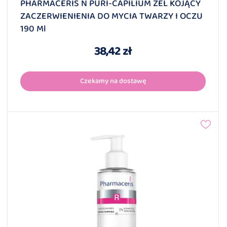
PHARMACERIS N PURI-CAPILIUM ŻEL KOJĄCY
ZACZERWIENIENIA DO MYCIA TWARZY I OCZU
190 Ml
38,42 zł
Czekamy na dostawę