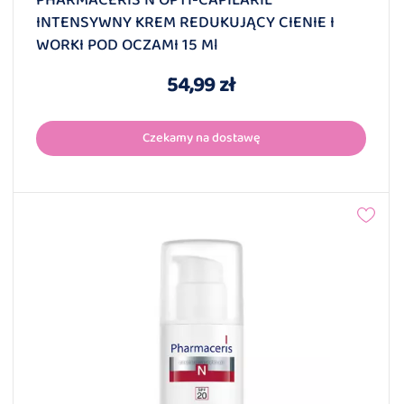
PHARMACERIS N OPTI-CAPILARIL
INTENSYWNY KREM REDUKUJĄCY CIENIE I
WORKI POD OCZAMI 15 Ml
54,99 zł
Czekamy na dostawę