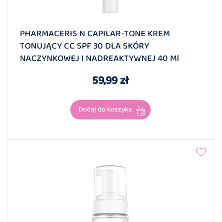
PHARMACERIS N CAPILAR-TONE KREM
TONUJĄCY CC SPF 30 DLA SKÓRY
NACZYNKOWEJ I NADREAKTYWNEJ 40 Ml
59,99 zł
Dodaj do koszyka