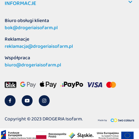

INFORMACJE
Biuro obsługi klienta
bok@drogeriaisofarm.pl
Reklamacje
reklamacja@drogeriaisofarm.pl
Współpraca
biuro@drogeriaisofarm.pl
Copyright © 2023 DROGERIA Isofarm.