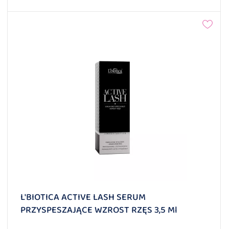
L'BIOTICA ACTIVE LASH SERUM
PRZYSPESZAJĄCE WZROST RZĘS 3,5 Ml