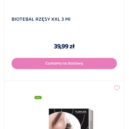
BIOTEBAL RZĘSY XXL 3 Ml
39,99 zł
Czekamy na dostawę