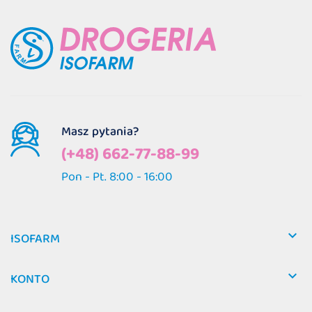
Masz pytania?
(+48) 662-77-88-99
Pon - Pt. 8:00 - 16:00

ISOFARM

KONTO