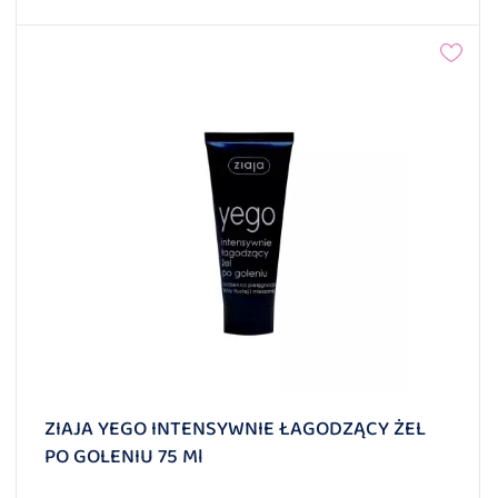
ZIAJA YEGO INTENSYWNIE ŁAGODZĄCY ŻEL
PO GOLENIU 75 Ml