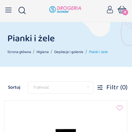
0
Pianki i żele
Strona główna
Higiena
Depilacja i golenie
Pianki i żele
Filtr
(0)
Sortuj
Trafność