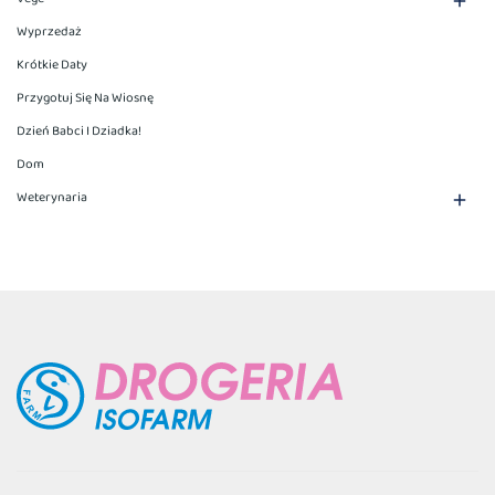

Wyprzedaż
Krótkie Daty
Przygotuj Się Na Wiosnę
Dzień Babci I Dziadka!
Dom
Weterynaria
