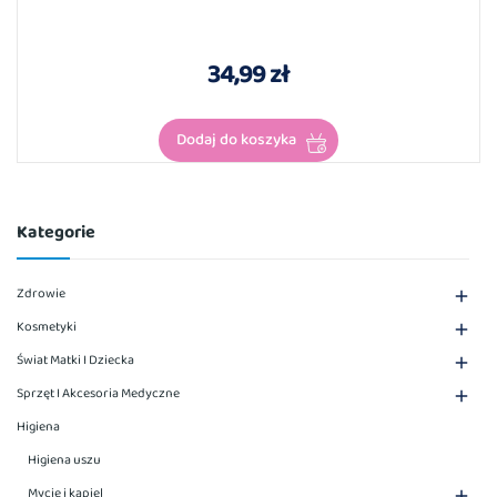
34,99 zł
Dodaj do koszyka
Kategorie
Zdrowie

Kosmetyki

Świat Matki I Dziecka

Sprzęt I Akcesoria Medyczne

Higiena
Higiena uszu
Mycie i kąpiel
