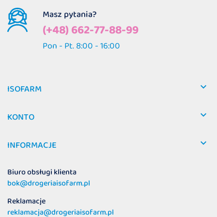
Masz pytania?
(+48) 662-77-88-99
Pon - Pt. 8:00 - 16:00

ISOFARM

KONTO

INFORMACJE
Biuro obsługi klienta
bok@drogeriaisofarm.pl
Reklamacje
reklamacja@drogeriaisofarm.pl