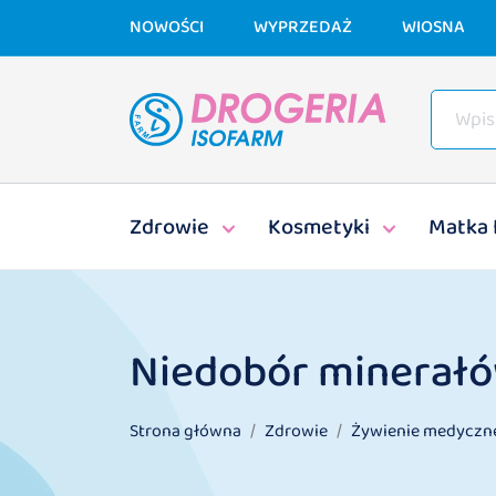
NOWOŚCI
WYPRZEDAŻ
WIOSNA
Zdrowie
Kosmetyki
Matka 
Niedobór minerał
Strona główna
Zdrowie
Żywienie medyczn