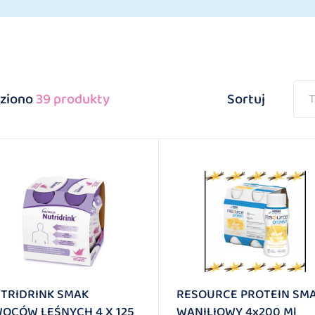
ziono
39 produkty
Sortuj
T
TRIDRINK SMAK
RESOURCE PROTEIN SM
OCÓW LEŚNYCH 4 X 125
WANILIOWY 4x200 Ml