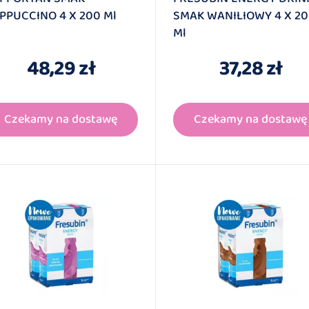
PPUCCINO 4 X 200 Ml
SMAK WANILIOWY 4 X 2
Ml
48,29 zł
37,28 zł
Czekamy na dostawę
Czekamy na dostawę