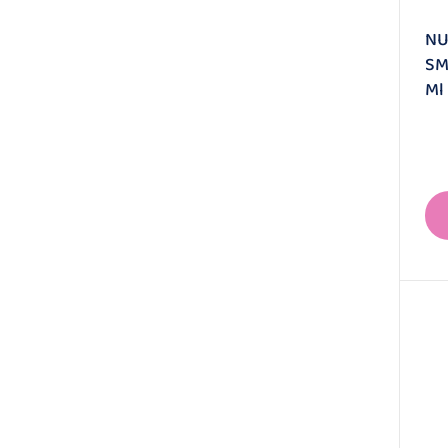
NU
SM
Ml