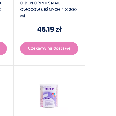
K
DIBEN DRINK SMAK
X
OWOCÓW LEŚNYCH 4 X 200
Ml
46,19 zł
Czekamy na dostawę