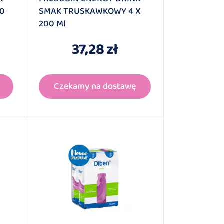
00
SMAK TRUSKAWKOWY 4 X
200 Ml
37,28 zł
Czekamy na dostawę