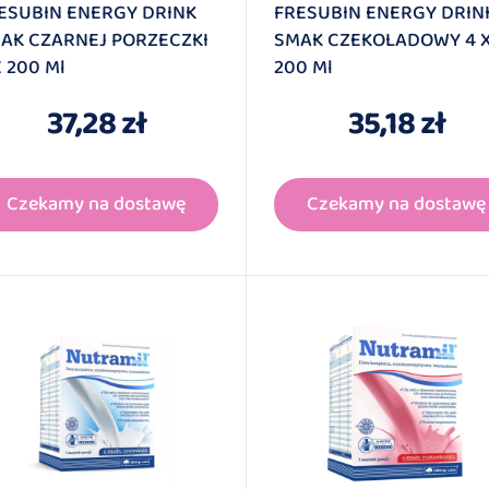
ESUBIN ENERGY DRINK
FRESUBIN ENERGY DRIN
AK CZARNEJ PORZECZKI
SMAK CZEKOLADOWY 4 
X 200 Ml
200 Ml
37,28 zł
35,18 zł
Czekamy na dostawę
Czekamy na dostawę