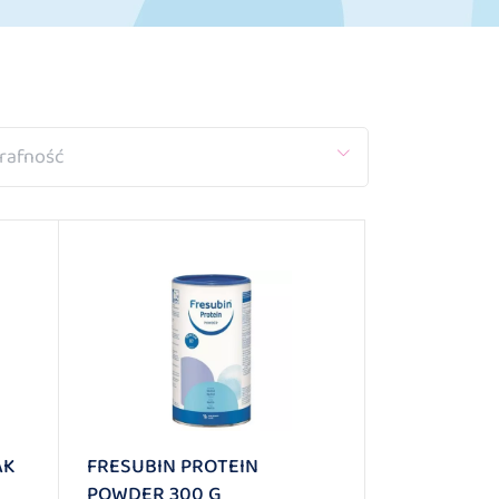
rafność
AK
FRESUBIN PROTEIN
POWDER 300 G