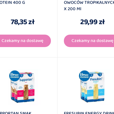
OTEIN 400 G
OWOCÓW TROPIKALNYC
X 200 Ml
78,35 zł
29,99 zł
Czekamy na dostawę
Czekamy na dostawę
PPORTAN SMAK
FRESUBIN ENERGY DRIN