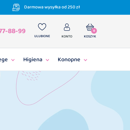
Darmowa wysyłka od 250 zł
77-88-99
0
ULUBIONE
KONTO
KOSZYK
ege
Higiena
Konopne