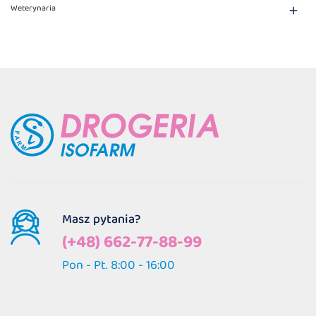
Weterynaria

Masz pytania?
(+48) 662-77-88-99
Pon - Pt. 8:00 - 16:00