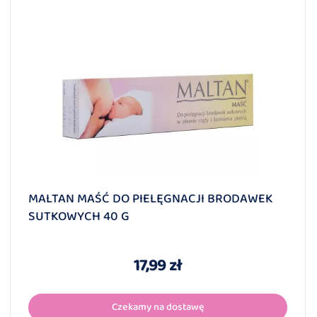
MALTAN MAŚĆ DO PIELĘGNACJI BRODAWEK
SUTKOWYCH 40 G
17,99 zł
Czekamy na dostawę