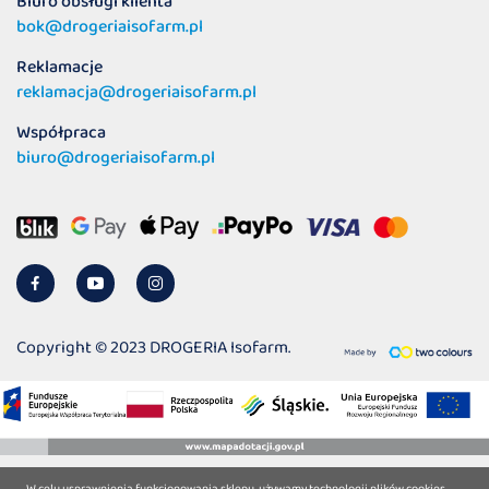
Biuro obsługi klienta
bok@drogeriaisofarm.pl
Reklamacje
reklamacja@drogeriaisofarm.pl
Współpraca
biuro@drogeriaisofarm.pl
Copyright © 2023 DROGERIA Isofarm.