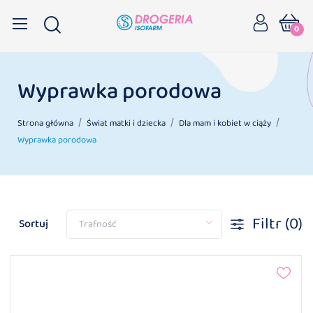
0
Wyprawka porodowa
Strona główna
Świat matki i dziecka
Dla mam i kobiet w ciąży
Wyprawka porodowa
Filtr
(0)
Sortuj
Trafność