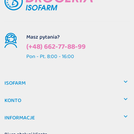
Masz pytania?
(+48) 662-77-88-99
Pon - Pt. 8:00 - 16:00

ISOFARM

KONTO

INFORMACJE