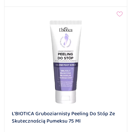
L'BIOTICA Gruboziarnisty Peeling Do Stóp Ze
Skutecznością Pumeksu 75 Ml