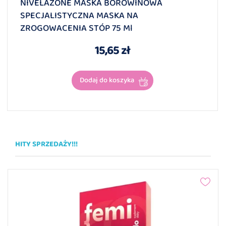
NIVELAZONE MASKA BOROWINOWA
SPECJALISTYCZNA MASKA NA
ZROGOWACENIA STÓP 75 Ml
15,65 zł
Dodaj do koszyka
HITY SPRZEDAŻY!!!