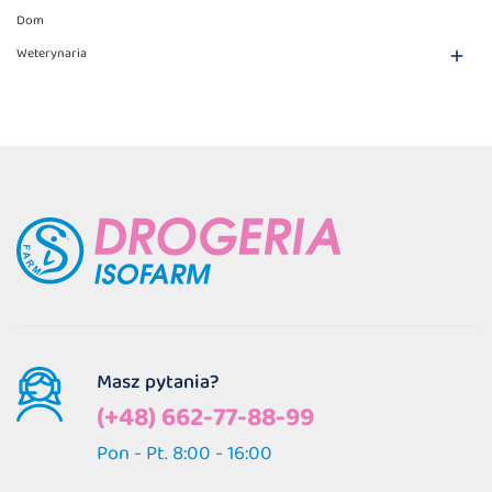
Dom
Weterynaria

Masz pytania?
(+48) 662-77-88-99
Pon - Pt. 8:00 - 16:00