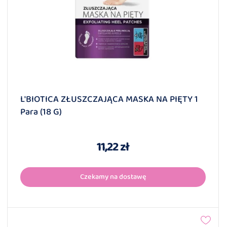
L'BIOTICA ZŁUSZCZAJĄCA MASKA NA PIĘTY 1
Para (18 G)
11,22 zł
Czekamy na dostawę