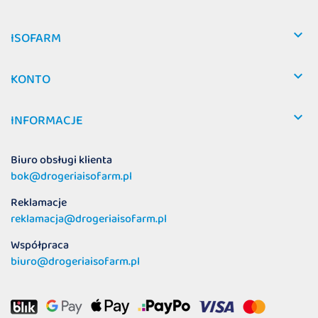

ISOFARM

KONTO

INFORMACJE
Biuro obsługi klienta
bok@drogeriaisofarm.pl
Reklamacje
reklamacja@drogeriaisofarm.pl
Współpraca
biuro@drogeriaisofarm.pl