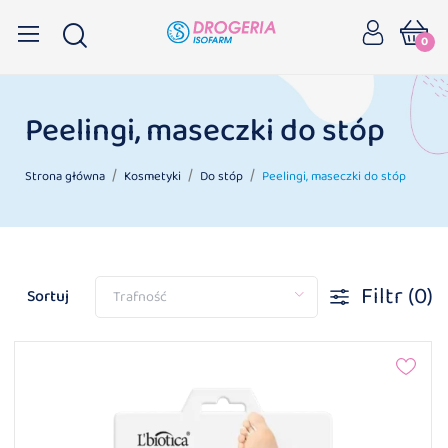
0
Peelingi, maseczki do stóp
Strona główna
Kosmetyki
Do stóp
Peelingi, maseczki do stóp
Filtr
(0)
Sortuj
Trafność