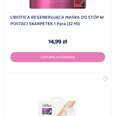
L'BIOTICA REGENERUJĄCA MASKA DO STÓP W
POSTACI SKARPETEK 1 Para (32 Ml)
14,99 zł
Czekamy na dostawę