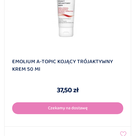
EMOLIUM A-TOPIC KOJĄCY TRÓJAKTYWNY
KREM 50 Ml
37,50 zł
Czekamy na dostawę