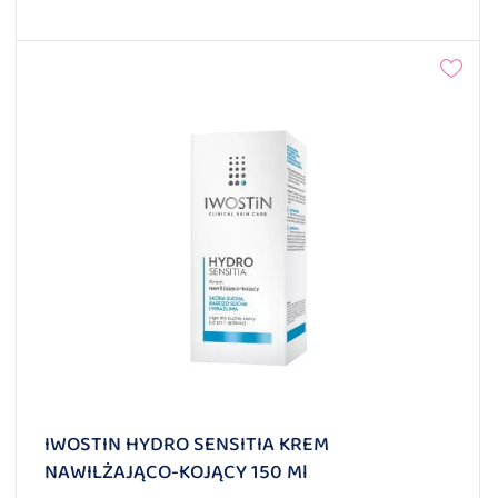
IWOSTIN HYDRO SENSITIA KREM
NAWILŻAJĄCO-KOJĄCY 150 Ml