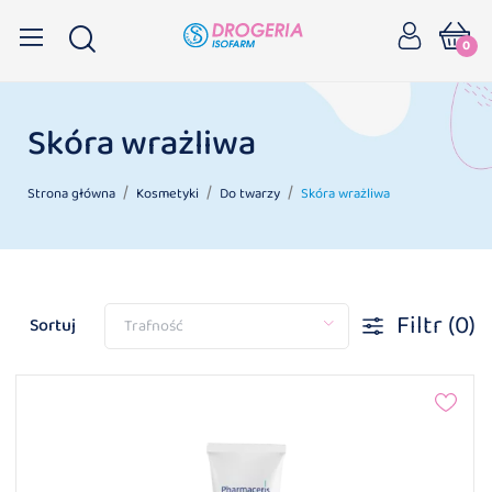
0
Skóra wrażliwa
Strona główna
Kosmetyki
Do twarzy
Skóra wrażliwa
Filtr
(0)
Sortuj
Trafność