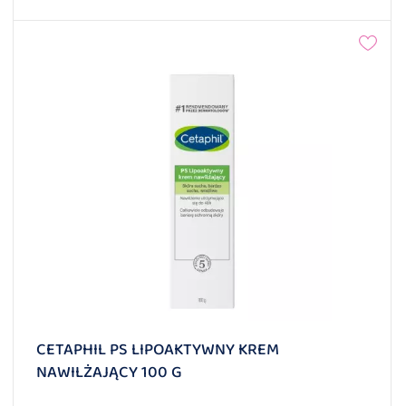
CETAPHIL PS LIPOAKTYWNY KREM
NAWILŻAJĄCY 100 G