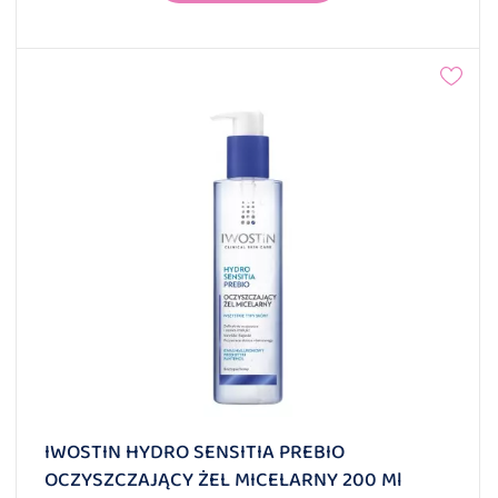
IWOSTIN HYDRO SENSITIA PREBIO
OCZYSZCZAJĄCY ŻEL MICELARNY 200 Ml