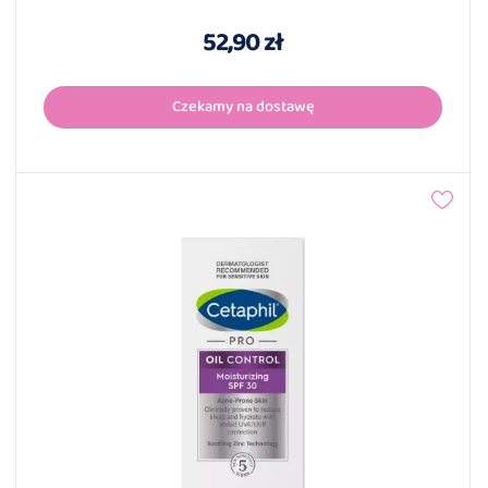
52,90 zł
Czekamy na dostawę