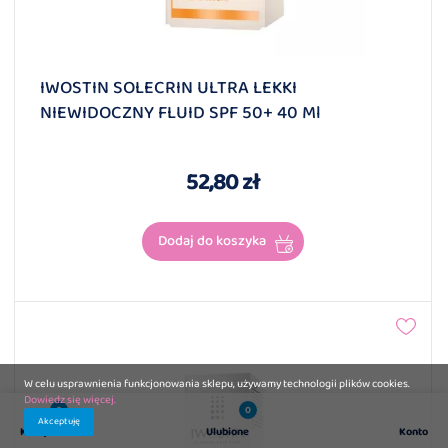
IWOSTIN SOLECRIN ULTRA LEKKI
NIEWIDOCZNY FLUID SPF 50+ 40 Ml
52,80 zł
Dodaj do koszyka
W celu usprawnienia funkcjonowania sklepu, używamy technologii plików cookies.
Dowiedz się więcej.
0
0
Akceptuję
Koszyk
Ulubione
Konto