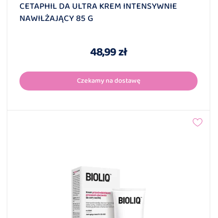
CETAPHIL DA ULTRA KREM INTENSYWNIE
NAWILŻAJĄCY 85 G
48,99 zł
Czekamy na dostawę