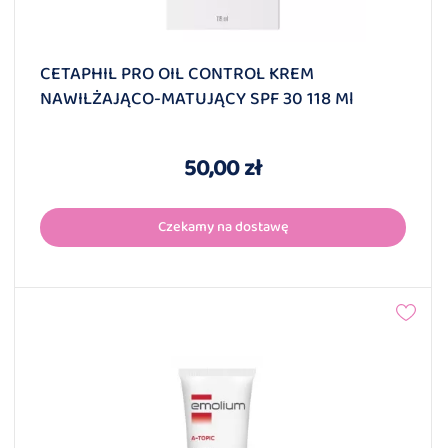
CETAPHIL PRO OIL CONTROL KREM
NAWILŻAJĄCO-MATUJĄCY SPF 30 118 Ml
50,00 zł
Czekamy na dostawę