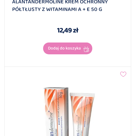
ALANTANDERMOLINE KREM OCHRONNY
PÓŁTŁUSTY Z WITAMINAMI A + E 50 G
12,49 zł
Dodaj do koszyka