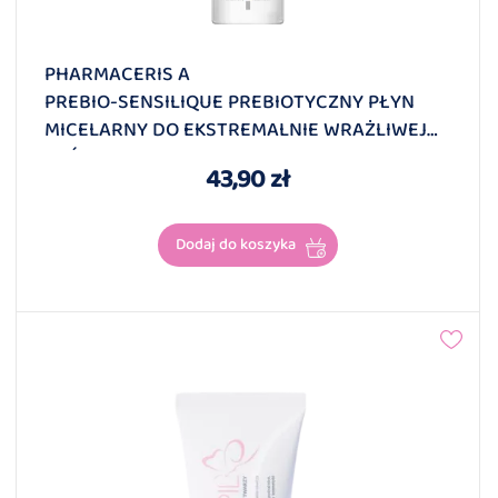
PHARMACERIS A
PREBIO-SENSILIQUE PREBIOTYCZNY PŁYN
MICELARNY DO EKSTREMALNIE WRAŻLIWEJ
SKÓRY 200 Ml
43,90 zł
Dodaj do koszyka