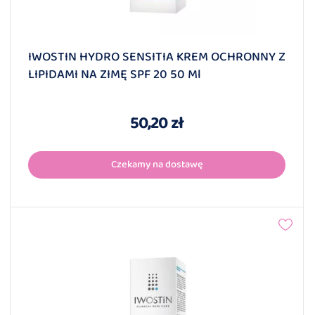
IWOSTIN HYDRO SENSITIA KREM OCHRONNY Z
LIPIDAMI NA ZIMĘ SPF 20 50 Ml
50,20 zł
Czekamy na dostawę