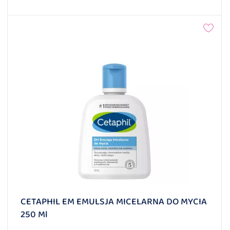
CETAPHIL EM EMULSJA MICELARNA DO MYCIA
250 Ml