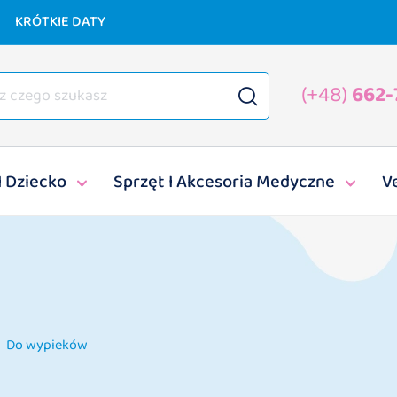
KRÓTKIE DATY
(+48)
662-
I Dziecko
Sprzęt I Akcesoria Medyczne
V
Do wypieków