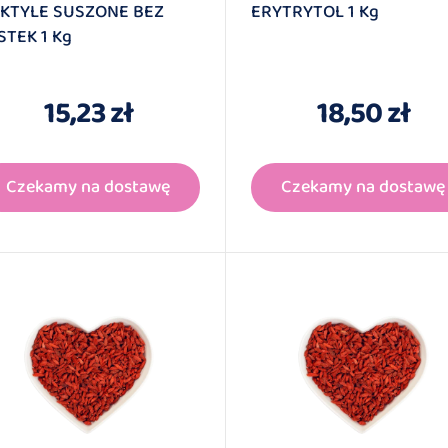
KTYLE SUSZONE BEZ
ERYTRYTOL 1 Kg
STEK 1 Kg
15,23 zł
18,50 zł
Czekamy na dostawę
Czekamy na dostawę