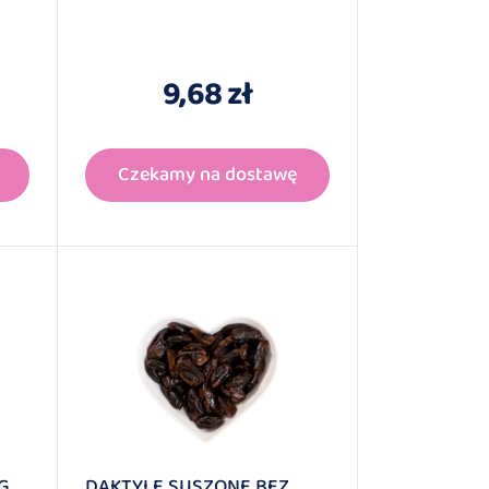
9,68 zł
Czekamy na dostawę
G
DAKTYLE SUSZONE BEZ