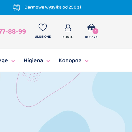
Darmowa wysyłka od 250 zł
77-88-99
0
ULUBIONE
KONTO
KOSZYK
ege
Higiena
Konopne