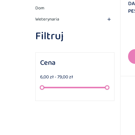
DA
Dom
PE
Weterynaria

Filtruj
Cena
6,00 zł - 79,00 zł