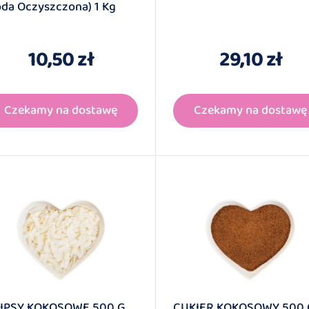
oda Oczyszczona) 1 Kg
10,50 zł
29,10 zł
Czekamy na dostawę
Czekamy na dostawę
IPSY KOKOSOWE 500 G
CUKIER KOKOSOWY 500 