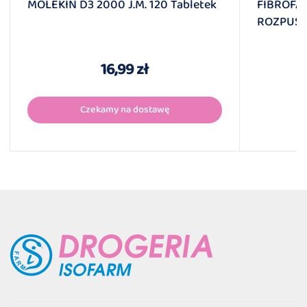
MOLEKIN D3 2000 J.m. 120 Tabletek
FIBROFA
ROZPUSZ
16,99 zł
Czekamy na dostawę