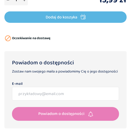
15,99 zł
Dodaj do koszyka

Oczekiwanie na dostawę
Powiadom o dostępności
Zostaw nam swojego maila a powiadomimy Cię o jego dostępności
E-mail
Powiadom o dostępności