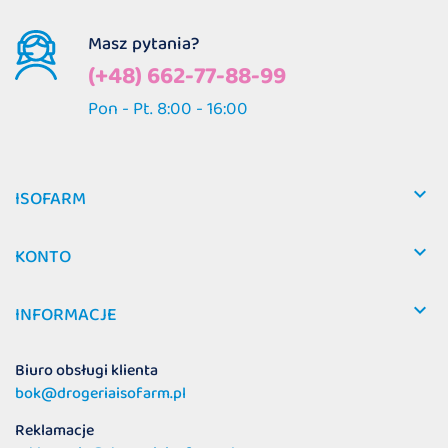
Masz pytania?
(+48) 662-77-88-99
Pon - Pt. 8:00 - 16:00

ISOFARM

KONTO

INFORMACJE
Biuro obsługi klienta
bok@drogeriaisofarm.pl
Reklamacje