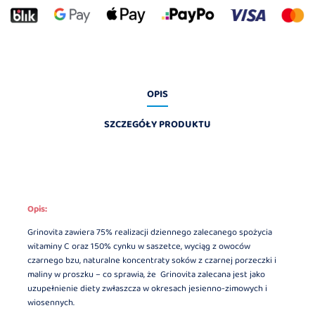
OPIS
SZCZEGÓŁY PRODUKTU
Opis:
Grinovita zawiera 75% realizacji dziennego zalecanego spożycia
witaminy C oraz 150% cynku w saszetce, wyciąg z owoców
czarnego bzu, naturalne koncentraty soków z czarnej porzeczki i
maliny w proszku – co sprawia, że Grinovita zalecana jest jako
uzupełnienie diety zwłaszcza w okresach jesienno-zimowych i
wiosennych.