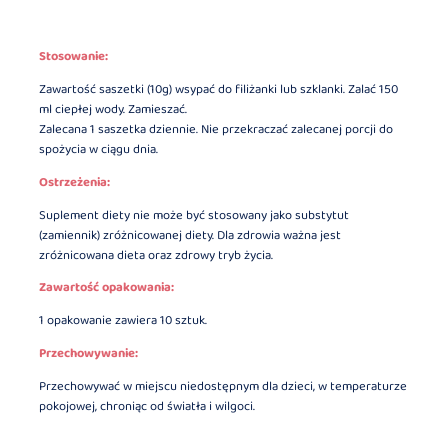
Stosowanie:
Zawartość saszetki (10g) wsypać do filiżanki lub szklanki. Zalać 150
ml ciepłej wody. Zamieszać.
Zalecana 1 saszetka dziennie. Nie przekraczać zalecanej porcji do
spożycia w ciągu dnia.
Ostrzeżenia:
Suplement diety nie może być stosowany jako substytut
(zamiennik) zróżnicowanej diety. Dla zdrowia ważna jest
zróżnicowana dieta oraz zdrowy tryb życia.
Zawartość opakowania:
1 opakowanie zawiera 10 sztuk.
Przechowywanie:
Przechowywać w miejscu niedostępnym dla dzieci, w temperaturze
pokojowej, chroniąc od światła i wilgoci.