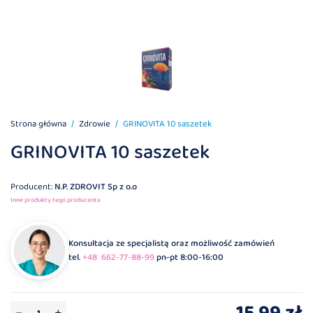
Strona główna
Zdrowie
GRINOVITA 10 saszetek
GRINOVITA 10 saszetek
Producent:
N.P. ZDROVIT Sp z o.o
Inne produkty tego producenta
Konsultacja ze specjalistą oraz możliwość zamówień
tel.
+48 662-77-88-99
pn-pt 8:00-16:00