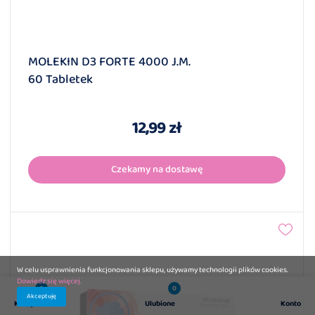
MOLEKIN D3 FORTE 4000 J.m.
60 Tabletek
12,99 zł
Czekamy na dostawę
W celu usprawnienia funkcjonowania sklepu, używamy technologii plików cookies.
Dowiedz się więcej.
0
0
Akceptuję
Koszyk
Ulubione
Konto