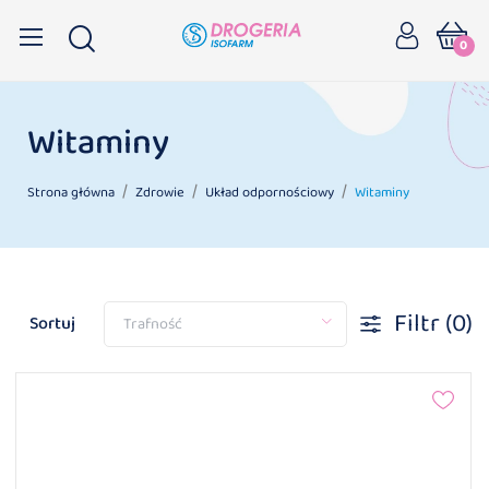
0
Witaminy
Strona główna
Zdrowie
Układ odpornościowy
Witaminy
Filtr
(0)
Sortuj
Trafność