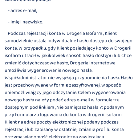
- adres e-mail,
- imię i nazwisko.
Podczas rejestracji konta w Drogeria Isofarm , Klient
samodzielnie ustala indywidualne hasło dostępu do swojego
konta. W przypadku, gdy Klient posiadający konto w Drogerii
isofarm utracił w jakikolwiek sposób hasło dostępu lub chce
zmienić dotychczasowe hasło, Drogeria Internetowa
umożliwia wygenerowanie nowego hasła.
Współadministrator nie wysyłają przypomnienia hasła. Hasło
jest przechowywane w formie zaszyfrowanej, w sposób
uniemożliwiający jego odczytanie. Celem wygenerowania
nowego hasła należy podać adres e-mail w formularzu
dostępnym pod linkiem „Nie pamiętasz hasła ?”, podanym
przy formularzu logowania do konta w drogerii isofarm.
Klient na adres poczty elektronicznej podany podczas
rejestracji lub zapisany w ostatniej zmianie profilu konta
otrzyma wiadomość elektroniczną zawierającą