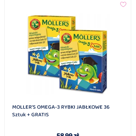
MOLLER'S OMEGA-3 RYBKI JABŁKOWE 36
Sztuk + GRATIS
58,99 zł