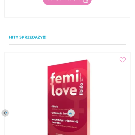
FEMILOVE LIBIDO 30 Tabletek
34,99 zł
Dodaj do koszyka