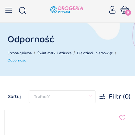
0
Odporność
Strona główna
Świat matki i dziecka
Dla dzieci i niemowląt
Odporność
Filtr
(0)
Sortuj
Trafność