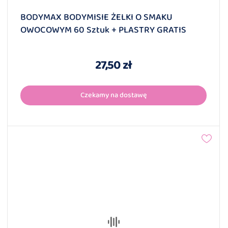
BODYMAX BODYMISIE ŻELKI O SMAKU
OWOCOWYM 60 Sztuk + PLASTRY GRATIS
27,50 zł
Czekamy na dostawę
SAMBUCOL BABY 12 Saszetek
24,00 zł