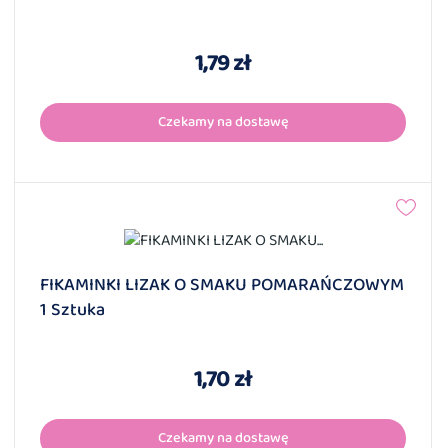
1,79 zł
Czekamy na dostawę
FIKAMINKI LIZAK O SMAKU POMARAŃCZOWYM
1 Sztuka
1,70 zł
Czekamy na dostawę