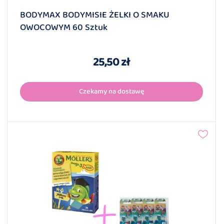
BODYMAX BODYMISIE ŻELKI O SMAKU
OWOCOWYM 60 Sztuk
25,50 zł
Czekamy na dostawę