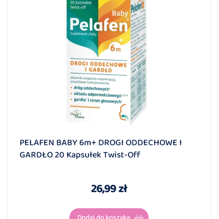
PELAFEN BABY 6m+ DROGI ODDECHOWE I
GARDŁO 20 Kapsułek Twist-Off
26,99 zł
Dodaj do koszyka
HITY SPRZEDAŻY!!!