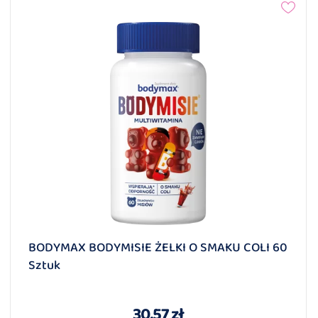
BODYMAX BODYMISIE ŻELKI O SMAKU COLI 60
Sztuk
30,57 zł