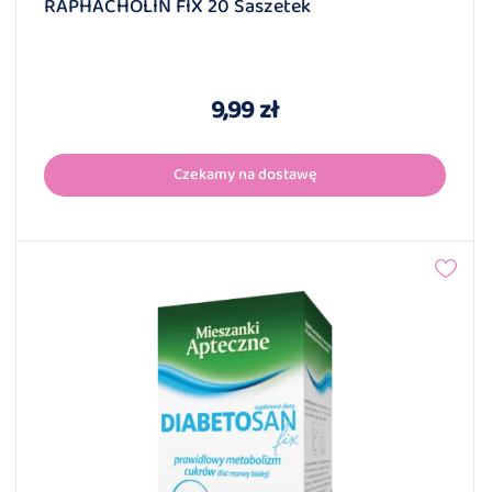
RAPHACHOLIN FIX 20 Saszetek
9,99 zł
Czekamy na dostawę