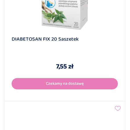
DIABETOSAN FIX 20 Saszetek
7,55 zł
Czekamy na dostawę