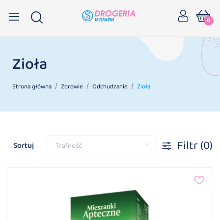
0
Zioła
Strona główna
Zdrowie
Odchudzanie
Zioła
Filtr
(0)
Sortuj
Trafność