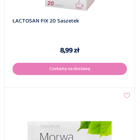
LACTOSAN FIX 20 Saszetek
8,99 zł
Czekamy na dostawę