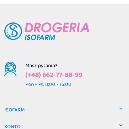
Masz pytania?
(+48) 662-77-88-99
Pon - Pt. 8:00 - 16:00

ISOFARM

KONTO