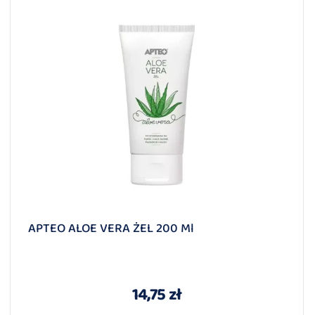
APTEO ALOE VERA ŻEL 200 Ml
14,75 zł