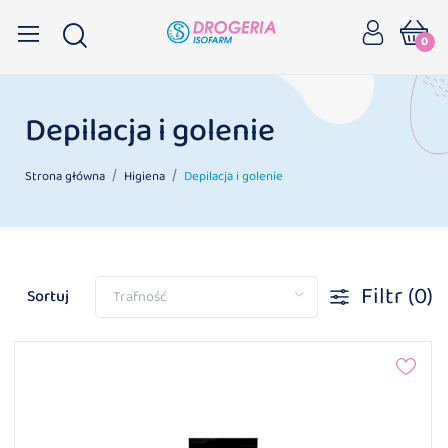
0
Depilacja i golenie
Strona główna
Higiena
Depilacja i golenie
Filtr
(0)
Sortuj
Trafność