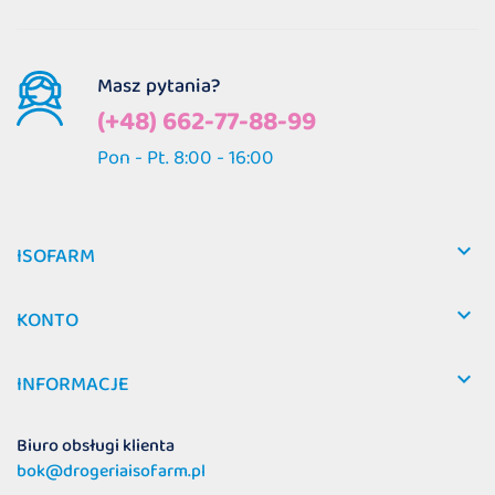
Masz pytania?
(+48) 662-77-88-99
Pon - Pt. 8:00 - 16:00

ISOFARM

KONTO

INFORMACJE
Biuro obsługi klienta
bok@drogeriaisofarm.pl