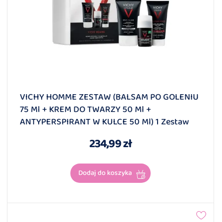
VICHY HOMME ZESTAW (BALSAM PO GOLENIU
75 Ml + KREM DO TWARZY 50 Ml +
ANTYPERSPIRANT W KULCE 50 Ml) 1 Zestaw
234,99 zł
Dodaj do koszyka