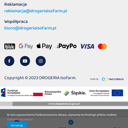
Reklamacje
reklamacja@drogeriaisofarm.pl
Współpraca
biuro@drogeriaisofarm.pl
Copyright © 2023 DROGERIA Isofarm.
W celu usprawnienia funkcjonowania sklepu, używamy technologii plików cookies.
Dowiedz się więcej.
0
0
Akceptuję