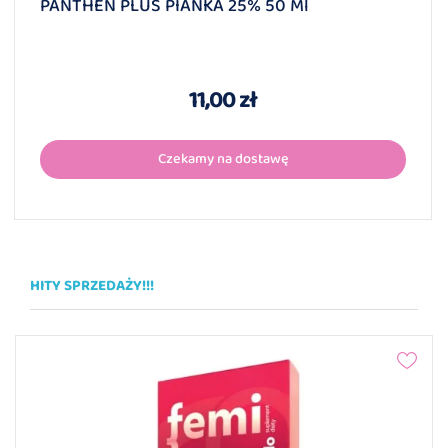
PANTHEN PLUS PIANKA 25% 50 Ml
11,00 zł
Czekamy na dostawę
HITY SPRZEDAŻY!!!