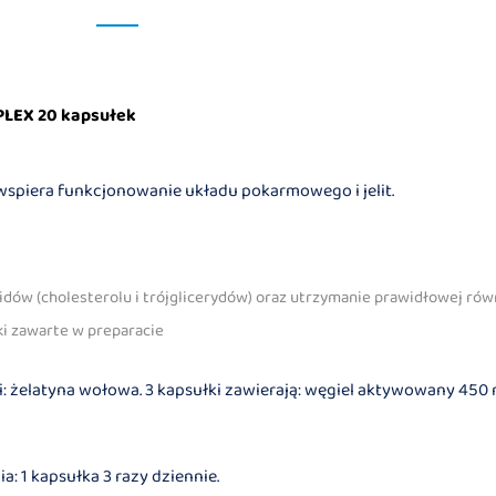
EX 20 kapsułek
spiera funkcjonowanie układu pokarmowego i jelit.
dów (cholesterolu i trójglicerydów) oraz utrzymanie prawidłowej ró
ki zawarte w preparacie
i: żelatyna wołowa. 3 kapsułki zawierają: węgiel aktywowany 450 
: 1 kapsułka 3 razy dziennie.