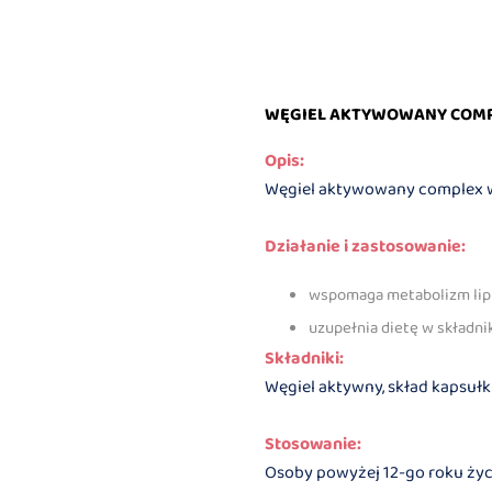
WĘGIEL AKTYWOWANY COMPL
Opis:
Węgiel aktywowany complex w
Działanie i zastosowanie:
wspomaga metabolizm lipi
uzupełnia dietę w składni
Składniki:
Węgiel aktywny, skład kapsułk
Stosowanie:
Osoby powyżej 12-go roku życia