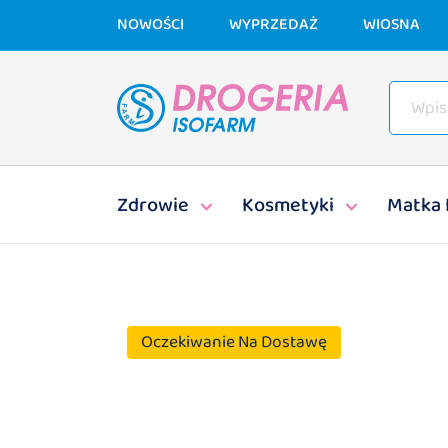
NOWOŚCI
WYPRZEDAŻ
WIOSNA
Zdrowie
Kosmetyki
Matka 
Oczekiwanie Na Dostawę