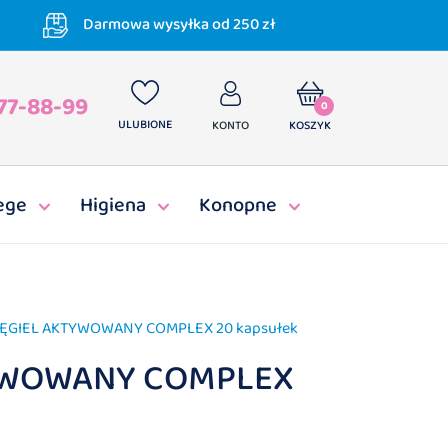
Darmowa wysyłka od 250 zł
77-88-99
0
ULUBIONE
KONTO
KOSZYK
ege
Higiena
Konopne
ĘGIEL AKTYWOWANY COMPLEX 20 kapsułek
YWOWANY COMPLEX