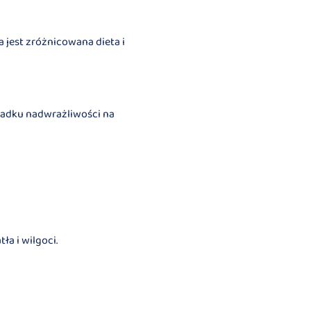
 jest zróżnicowana dieta i
ypadku nadwrażliwości na
a i wilgoci.