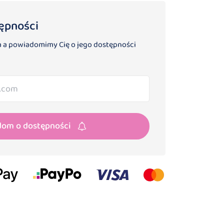
ępności
 a powiadomimy Cię o jego dostępności
dom o dostępności