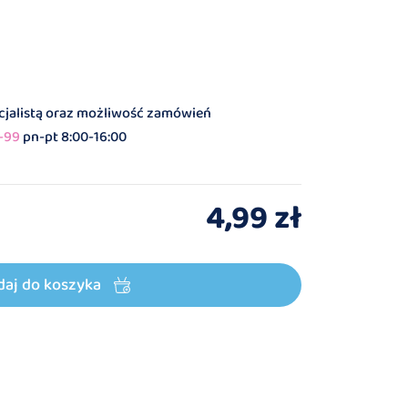
ecjalistą oraz możliwość zamówień
-99
pn-pt 8:00-16:00
4,99 zł
daj do koszyka