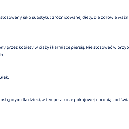
stosowany jako substytut zróżnicowanej diety. Dla zdrowia ważna
ny przez kobiety w ciąży i karmiące piersią. Nie stosować w prz
tu.
ułek.
tępnym dla dzieci, w temperaturze pokojowej, chroniąc od światł