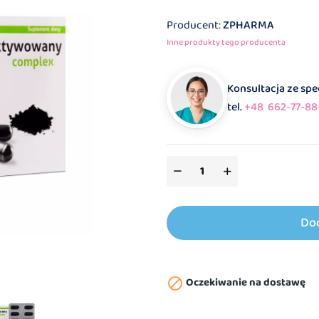
Producent:
ZPHARMA
Inne produkty tego producenta
Konsultacja ze sp
tel.
+48 662-77-88
Do
Oczekiwanie na dostawę
