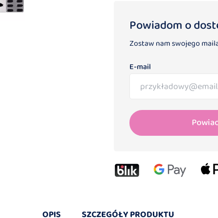
Powiadom o dost
Zostaw nam swojego maila
E-mail
Powia
OPIS
SZCZEGÓŁY PRODUKTU