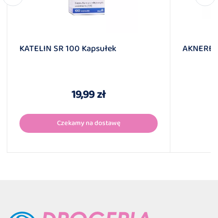
KATELIN SR 100 Kapsułek
AKNEREN
19,99 zł
Czekamy na dostawę