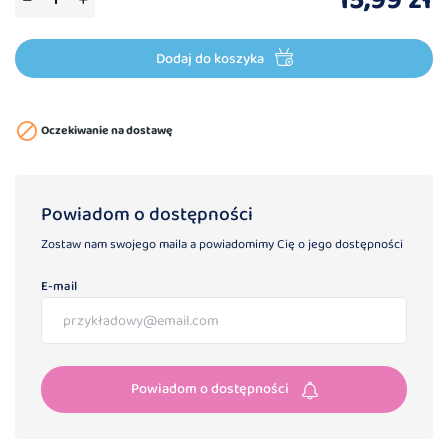
15,99 zł
Dodaj do koszyka

Oczekiwanie na dostawę
Powiadom o dostępności
Zostaw nam swojego maila a powiadomimy Cię o jego dostępności
E-mail
Powiadom o dostępności