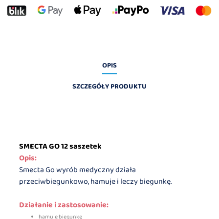
OPIS
SZCZEGÓŁY PRODUKTU
SMECTA GO 12 saszetek
Opis:
Smecta Go wyrób medyczny działa
przeciwbiegunkowo, hamuje i leczy biegunkę.
Działanie i zastosowanie:
hamuje biegunkę