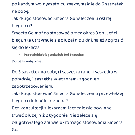
po każdym wolnym stolcu, maksymalnie do 6 saszetek
na dobę.
Jak długo stosować Smecta Go w leczeniu ostrej
biegunki?
Smecta Go można stosować przez okres 3 dni. Jeżeli
biegunka utrzymuje się dłużej niż 3 dni, należy zgłosić
się do lekarza.
Przewlekła biegunka lub ból brzucha:
Dorośli (wyłącznie):
Do 3 saszetek na dobę (1 saszetka rano, 1 saszetka w
południe, 1 saszetka wieczorem), zgodnie z
zapotrzebowaniem.
Jak długo stosować Smecta Go w leczeniu przewlekłej
biegunki lub bólu brzucha?
Bez konsultacji z lekarzem, leczenie nie powinno
trwać dłużej niż 2 tygodnie. Nie zaleca się
długotrwałego ani wielokrotnego stosowania Smecta
Go.