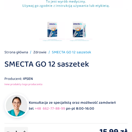
Strona główna
Zdrowie
SMECTA GO 12 saszetek
SMECTA GO 12 saszetek
Producent:
IPSEN
Inne produkty tego producenta
Konsultacja ze specjalistą oraz możliwość zamówień
tel.
+48 662-77-88-99
pn-pt 8:00-16:00