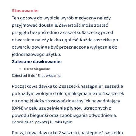
Stosowanie:
Ten gotowy do wypicia wyrób medyczny należy
przyjmować doustnie. Zawartość może zostać
przyjęta bezpośrednio z saszetki. Saszetkę przed
otwarciem należy lekko ugnieść. Każda saszetka po
otwarciu powinna być przeznaczona wyłącznie do
jednorazowego użytku.
Zalecane dawkowanie:
Ostra biegunka:
Dzieci od 8 do 15 lat włącznie:
Początkowa dawka to 2 saszetki, następnie 1 saszetka
po każdym wolnym stolcu, maksymalnie do 4 saszetek
na dobę. Należy stosować doustny lek nawadniający
(DPN) w celu uzupełnienia płynów utraconych z
powodu biegunki oraz zapobiegania odwodnienia.
Dorośli dzieci powyżej 15 roku życia:
Początkowa dawka to 2 saszetki, następnie 1 saszetka