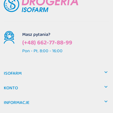
Masz pytania?
(+48) 662-77-88-99
Pon - Pt. 8:00 - 16:00

ISOFARM

KONTO

INFORMACJE