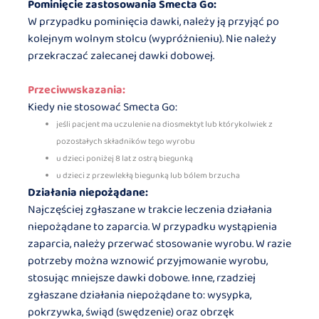
Pominięcie zastosowania Smecta Go:
W przypadku pominięcia dawki, należy ją przyjąć po
kolejnym wolnym stolcu (wypróżnieniu). Nie należy
przekraczać zalecanej dawki dobowej.
Przeciwwskazania:
Kiedy nie stosować Smecta Go:
jeśli pacjent ma uczulenie na diosmektyt lub którykolwiek z
pozostałych składników tego wyrobu
u dzieci poniżej 8 lat z ostrą biegunką
u dzieci z przewlekłą biegunką lub bólem brzucha
Działania niepożądane:
Najczęściej zgłaszane w trakcie leczenia działania
niepożądane to zaparcia. W przypadku wystąpienia
zaparcia, należy przerwać stosowanie wyrobu. W razie
potrzeby można wznowić przyjmowanie wyrobu,
stosując mniejsze dawki dobowe. Inne, rzadziej
zgłaszane działania niepożądane to: wysypka,
pokrzywka, świąd (swędzenie) oraz obrzęk