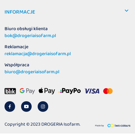

INFORMACJE
Biuro obsługi klienta
bok@drogeriaisofarm.pl
Reklamacje
reklamacja@drogeriaisofarm.pl
Współpraca
biuro@drogeriaisofarm.pl
Copyright © 2023 DROGERIA Isofarm.