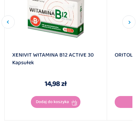
XENIVIT WITAMINA B12 ACTIVE 30
ORITOLI
Kapsułek
14,98 zł
Dodaj do koszyka