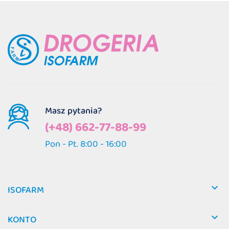
Masz pytania?
(+48) 662-77-88-99
Pon - Pt. 8:00 - 16:00

ISOFARM

KONTO