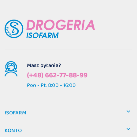
Masz pytania?
(+48) 662-77-88-99
Pon - Pt. 8:00 - 16:00

ISOFARM

KONTO