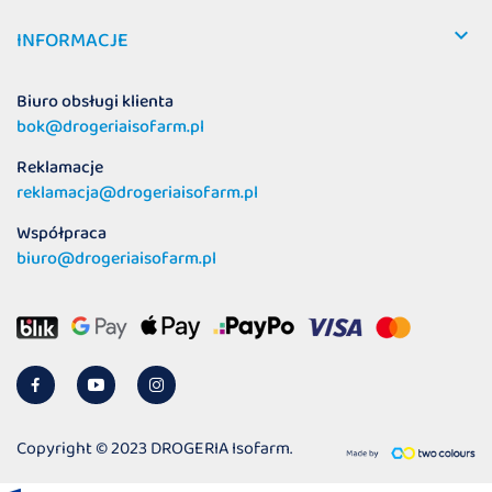

INFORMACJE
Biuro obsługi klienta
bok@drogeriaisofarm.pl
Reklamacje
reklamacja@drogeriaisofarm.pl
Współpraca
biuro@drogeriaisofarm.pl
Copyright © 2023 DROGERIA Isofarm.