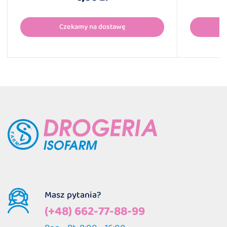
Czekamy na dostawę
Masz pytania?
(+48) 662-77-88-99