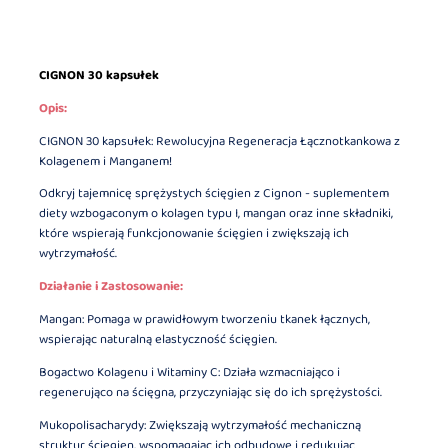
CIGNON 30 kapsułek
Opis:
CIGNON 30 kapsułek: Rewolucyjna Regeneracja Łącznotkankowa z
Kolagenem i Manganem!
Odkryj tajemnicę sprężystych ścięgien z Cignon - suplementem
diety wzbogaconym o kolagen typu I, mangan oraz inne składniki,
które wspierają funkcjonowanie ścięgien i zwiększają ich
wytrzymałość.
Działanie i Zastosowanie:
Mangan: Pomaga w prawidłowym tworzeniu tkanek łącznych,
wspierając naturalną elastyczność ścięgien.
Bogactwo Kolagenu i Witaminy C: Działa wzmacniająco i
regenerująco na ścięgna, przyczyniając się do ich sprężystości.
Mukopolisacharydy: Zwiększają wytrzymałość mechaniczną
struktur ścięgien, wspomagając ich odbudowę i redukując