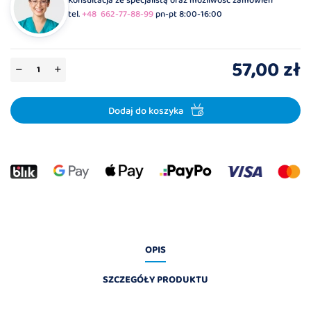
Konsultacja ze specjalistą oraz możliwość zamówień
tel.
+48 662-77-88-99
pn-pt 8:00-16:00
57,00 zł
Dodaj do koszyka
OPIS
SZCZEGÓŁY PRODUKTU