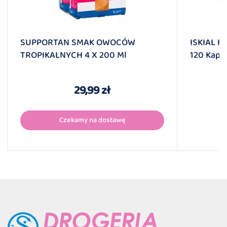
SUPPORTAN SMAK OWOCÓW
ISKIAL 
TROPIKALNYCH 4 X 200 Ml
120 Kaps
29,99 zł
Czekamy na dostawę