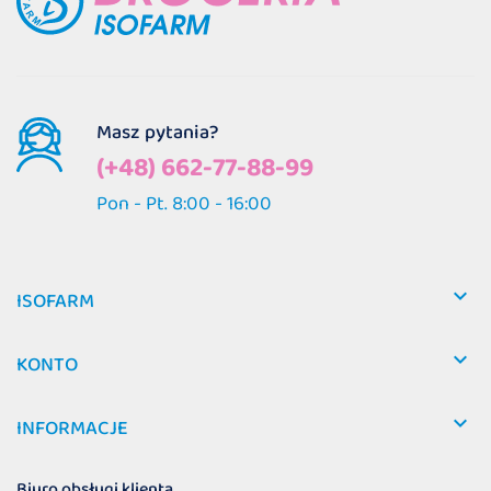
Masz pytania?
(+48) 662-77-88-99
Pon - Pt. 8:00 - 16:00

ISOFARM

KONTO

INFORMACJE
Biuro obsługi klienta