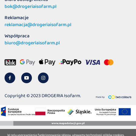
bok@drogeriaisofarm.pl
Reklamacje
reklamacja@drogeriaisofarm.pl
Współpraca
biuro@drogeriaisofarm.pl
Copyright © 2023 DROGERIA Isofarm.
W celu usprawnienia funkcjonowania sklepu, używamy technologii plików cookies.