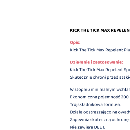
KICK THE TICK MAX REPELEN
Opis:
Kick The Tick Max Repelent Pl
Działanie i zastosowanie:
Kick The Tick Max Repelent Sp
Skutecznie chroni przed atak
W stopniu minimalnym wchłani
Ekonomiczna pojemność 200 ml
Trójskładnikowa formuła.
Działa odstraszająco na owady
Zapewnia skuteczną ochronę 
Nie zawiera DEET.