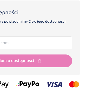
ępności
 a powiadomimy Cię o jego dostępności
dom o dostępności