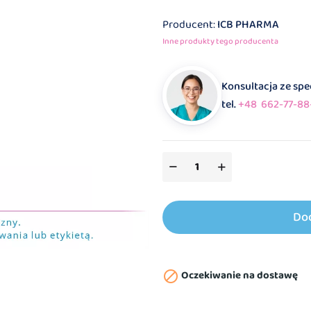
Producent:
ICB PHARMA
Inne produkty tego producenta
Konsultacja ze sp
tel.
+48 662-77-88
Do
Oczekiwanie na dostawę
