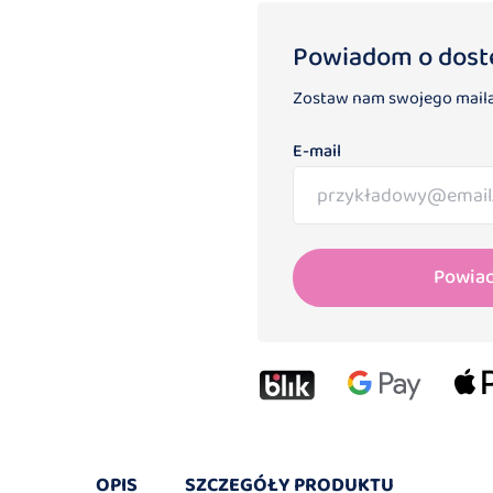
Powiadom o dost
Zostaw nam swojego maila
E-mail
Powia
OPIS
SZCZEGÓŁY PRODUKTU