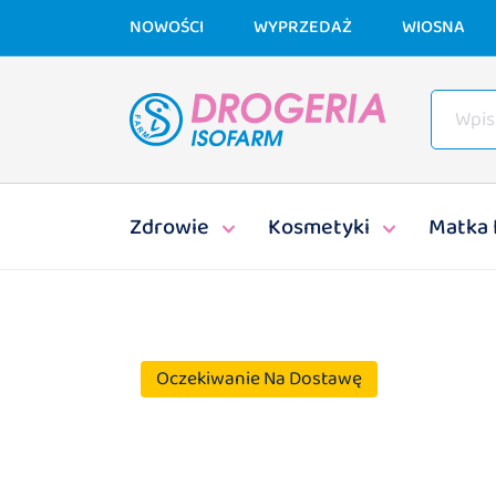
NOWOŚCI
WYPRZEDAŻ
WIOSNA
Zdrowie
Kosmetyki
Matka 
Oczekiwanie Na Dostawę