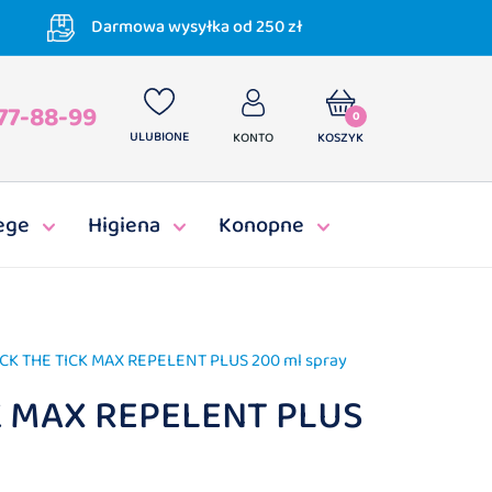
Darmowa wysyłka od 250 zł
77-88-99
0
ULUBIONE
KONTO
KOSZYK
ege
Higiena
Konopne
ICK THE TICK MAX REPELENT PLUS 200 ml spray
K MAX REPELENT PLUS