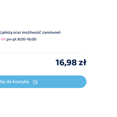
ecjalistą oraz możliwość zamówień
-99
pn-pt 8:00-16:00
16,98 zł
daj do koszyka