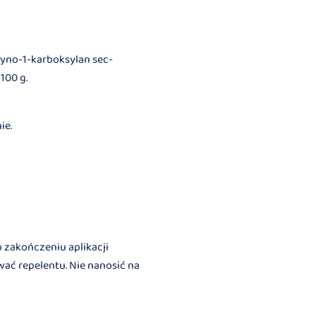
dyno-1-karboksylan sec-
100 g.
ie.
 zakończeniu aplikacji
wać repelentu. Nie nanosić na