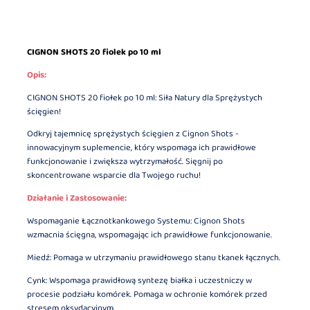
CIGNON SHOTS 20 fiolek po 10 ml
Opis:
CIGNON SHOTS 20 fiołek po 10 ml: Siła Natury dla Sprężystych
ścięgien!
Odkryj tajemnicę sprężystych ścięgien z Cignon Shots -
innowacyjnym suplemencie, który wspomaga ich prawidłowe
funkcjonowanie i zwiększa wytrzymałość. Sięgnij po
skoncentrowane wsparcie dla Twojego ruchu!
Działanie i Zastosowanie:
Wspomaganie Łącznotkankowego Systemu: Cignon Shots
wzmacnia ścięgna, wspomagając ich prawidłowe funkcjonowanie.
Miedź: Pomaga w utrzymaniu prawidłowego stanu tkanek łącznych.
Cynk: Wspomaga prawidłową syntezę białka i uczestniczy w
procesie podziału komórek. Pomaga w ochronie komórek przed
stresem oksydacyjnym.