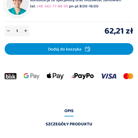
Konsultacja ze specjalistą oraz możliwość zamówień
tel.
+48 662-77-88-99
pn-pt 8:00-16:00
62,21 zł
Dodaj do koszyka
OPIS
SZCZEGÓŁY PRODUKTU