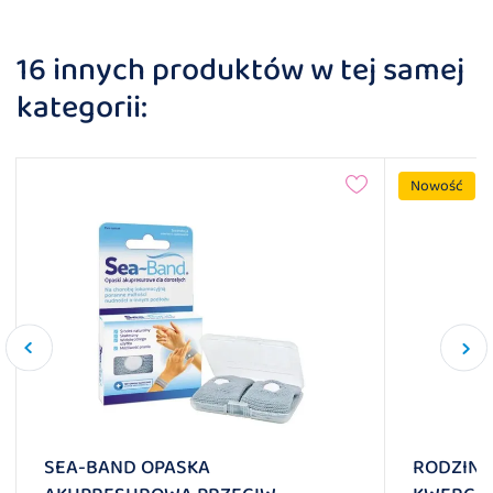
16 innych produktów w tej samej
kategorii:
Nowość
SEA-BAND OPASKA
RODZINA