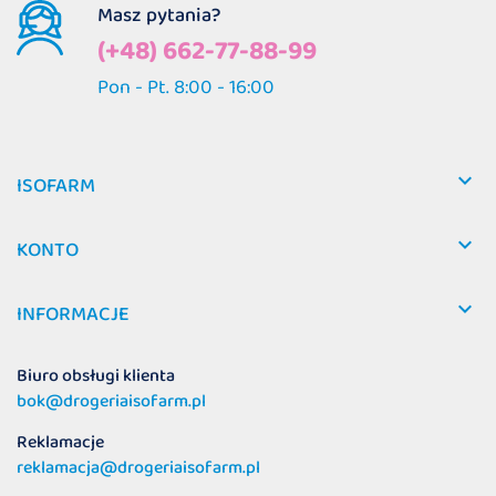
Masz pytania?
(+48) 662-77-88-99
Pon - Pt. 8:00 - 16:00

ISOFARM

KONTO

INFORMACJE
Biuro obsługi klienta
bok@drogeriaisofarm.pl
Reklamacje
reklamacja@drogeriaisofarm.pl