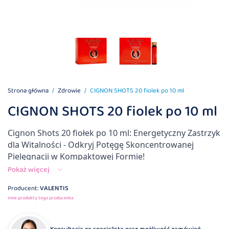
Strona główna
Zdrowie
CIGNON SHOTS 20 fiolek po 10 ml
CIGNON SHOTS 20 fiolek po 10 ml
Cignon Shots 20 fiołek po 10 ml: Energetyczny Zastrzyk
dla Witalności - Odkryj Potęgę Skoncentrowanej
Pielęgnacji w Kompaktowej Formie!
Pokaż więcej
Producent:
VALENTIS
Inne produkty tego producenta