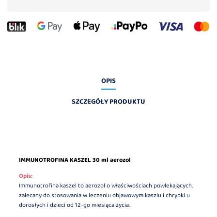
OPIS
SZCZEGÓŁY PRODUKTU
IMMUNOTROFINA KASZEL 30 ml aerozol
Opis:
Immunotrofina kaszel to aerozol o właściwościach powlekających,
zalecany do stosowania w leczeniu objawowym kaszlu i chrypki u
dorosłych i dzieci od 12-go miesiąca życia.