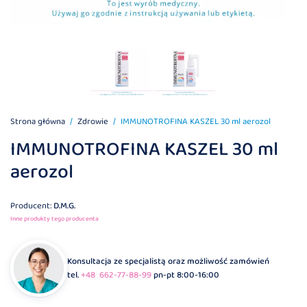
Strona główna
Zdrowie
IMMUNOTROFINA KASZEL 30 ml aerozol
IMMUNOTROFINA KASZEL 30 ml
aerozol
Producent:
D.M.G.
Inne produkty tego producenta
Konsultacja ze specjalistą oraz możliwość zamówień
tel.
+48 662-77-88-99
pn-pt 8:00-16:00