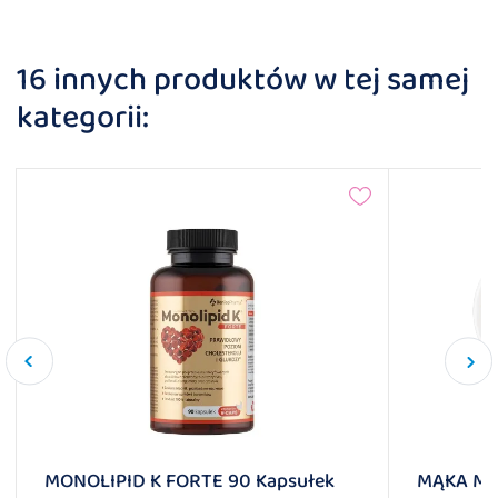
16 innych produktów w tej samej
kategorii:
MONOLIPID K FORTE 90 Kapsułek
MĄKA MI