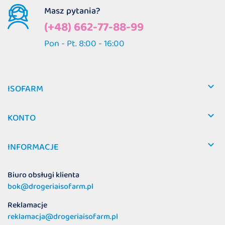
Masz pytania?
(+48) 662-77-88-99
Pon - Pt. 8:00 - 16:00

ISOFARM

KONTO

INFORMACJE
Biuro obsługi klienta
bok@drogeriaisofarm.pl
Reklamacje
reklamacja@drogeriaisofarm.pl