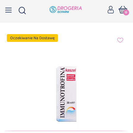
0
Oczekiwanie Na Dostawę