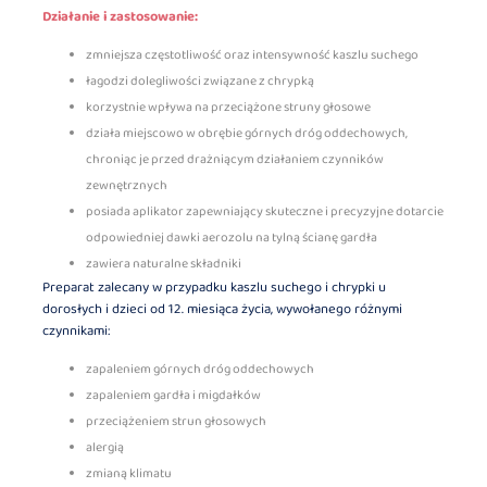
Działanie i zastosowanie:
zmniejsza częstotliwość oraz intensywność kaszlu suchego
łagodzi dolegliwości związane z chrypką
korzystnie wpływa na przeciążone struny głosowe
działa miejscowo w obrębie górnych dróg oddechowych,
chroniąc je przed drażniącym działaniem czynników
zewnętrznych
posiada aplikator zapewniający skuteczne i precyzyjne dotarcie
odpowiedniej dawki aerozolu na tylną ścianę gardła
zawiera naturalne składniki
Preparat zalecany w przypadku kaszlu suchego i chrypki u
dorosłych i dzieci od 12. miesiąca życia, wywołanego różnymi
czynnikami:
zapaleniem górnych dróg oddechowych
zapaleniem gardła i migdałków
przeciążeniem strun głosowych
alergią
zmianą klimatu