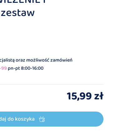
 zestaw
ecjalistą oraz możliwość zamówień
-99
pn-pt 8:00-16:00
15,99 zł
daj do koszyka