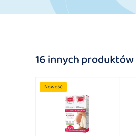
16 innych produktów w
Nowość