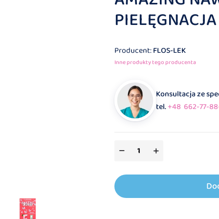
PIELĘGNACJA
Producent:
FLOS-LEK
Inne produkty tego producenta
Konsultacja ze sp
tel.
+48 662-77-88
Do