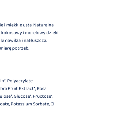
e i miękkie usta. Naturalna
e: kokosowy i morelowy dzięki
e nawilża i natłuszcza.
miarę potrzeb.
in*, Polyacrylate
bra Fruit Extract*, Rosa
ulose*, Glucose*, Fructose*,
oate, Potassium Sorbate, CI