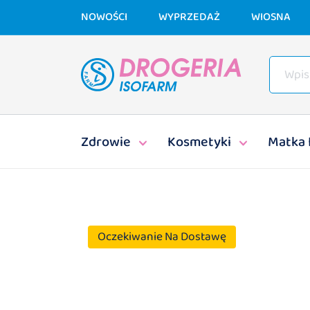
NOWOŚCI
WYPRZEDAŻ
WIOSNA
Zdrowie
Kosmetyki
Matka 
Oczekiwanie Na Dostawę