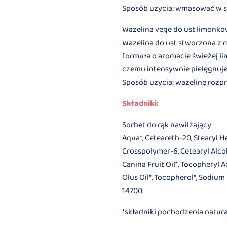
Sposób użycia: wmasować w sk
Wazelina vege do ust limonk
Wazelina do ust stworzona z mi
formuła o aromacie świeżej li
czemu intensywnie pielęgnuje 
Sposób użycia: wazelinę rozpr
Składniki:
Sorbet do rąk nawilżający
Aqua*, Ceteareth-20, Stearyl H
Crosspolymer-6, Cetearyl Alcoho
Canina Fruit Oil*, Tocopheryl A
Olus Oil*, Tocopherol*, Sodium
14700.
*składniki pochodzenia natur