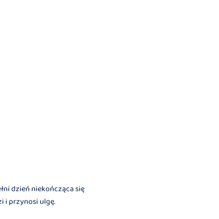
ni dzień niekończąca się
 i przynosi ulgę.