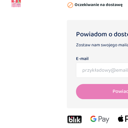
Oczekiwanie na dostawę

Powiadom o dost
Zostaw nam swojego maila
E-mail
Powia