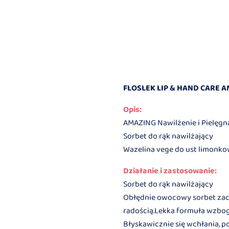
FLOSLEK LIP & HAND CARE A
Opis:
AMAZING Nawilżenie i Pielęgn
Sorbet do rąk nawilżający
Wazelina vege do ust limonko
Działanie i zastosowanie:
Sorbet do rąk nawilżający
Obłędnie owocowy sorbet zach
radością.Lekka formuła wzboga
Błyskawicznie się wchłania, 