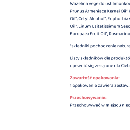
Wazelina vege do ust limonk
Prunus Armeniaca Kernel Oil*,
Oil*, Cetyl Alcohol*, Euphorbi
Oil*, Linum Usitatissimum Seed 
Europaea Fruit Oil*, Rosmarinus
*składniki pochodzenia natur
Listy składników dla produktó
upewnić się, że są one dla C
Zawartość opakowania:
1 opakowanie zawiera zestaw: 
Przechowywanie:
Przechowywać w miejscu niedos