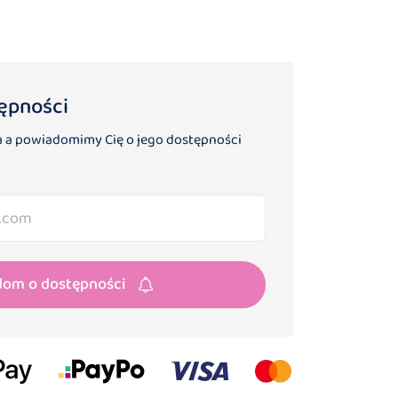
ępności
 a powiadomimy Cię o jego dostępności
dom o dostępności