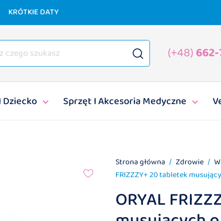
KRÓTKIE DATY
(+48)
662-
I Dziecko
Sprzęt I Akcesoria Medyczne
V
Strona główna
Zdrowie
W
FRIZZZY+ 20 tabletek musujący
ORYAL FRIZZZ
musujących o