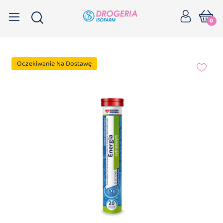
0
Oczekiwanie Na Dostawę