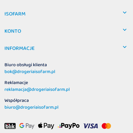

ISOFARM

KONTO

INFORMACJE
Biuro obsługi klienta
bok@drogeriaisofarm.pl
Reklamacje
reklamacja@drogeriaisofarm.pl
Współpraca
biuro@drogeriaisofarm.pl