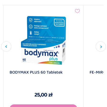
BODYMAX PLUS 60 Tabletek
FE-MIRON
25,00 zł