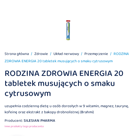
Strona główna
Zdrowie
Układ nerwowy
Przemęczenie
RODZINA
ZDROWIA ENERGIA 20 tabletek musujących o smaku cytrusowym
RODZINA ZDROWIA ENERGIA 20
tabletek musujących o smaku
cytrusowym
uzupełnia codzienną dietę u osób dorosłych w 9 witamin, magnez, taurynę,
kofeinę oraz ekstrakt z bakopy drobnolistnej (Brahmi)
Producent:
SILESIAN PHARMA
Inne produkty tego producenta