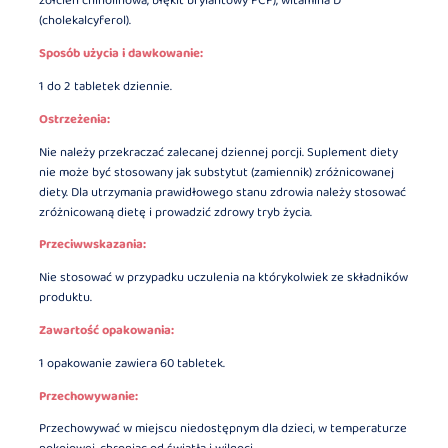
żółcień chinolinowa, błękit brylantowy FCF), witamina D
(cholekalcyferol).
Sposób użycia i dawkowanie:
1 do 2 tabletek dziennie.
Ostrzeżenia:
Nie należy przekraczać zalecanej dziennej porcji. Suplement diety
nie może być stosowany jak substytut (zamiennik) zróżnicowanej
diety. Dla utrzymania prawidłowego stanu zdrowia należy stosować
zróżnicowaną dietę i prowadzić zdrowy tryb życia.
Przeciwwskazania:
Nie stosować w przypadku uczulenia na którykolwiek ze składników
produktu.
Zawartość opakowania:
1 opakowanie zawiera 60 tabletek.
Przechowywanie:
Przechowywać w miejscu niedostępnym dla dzieci, w temperaturze