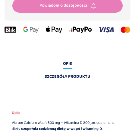
Powiadom o dostępności
OPIS
SZCZEGÓŁY PRODUKTU
Opis:
Vitrum Calcium Wapń 500 mg + Witamina D 200 j.m. suplement
diety
uzupełnia codzienną dietę w wapń i witaminę D
.