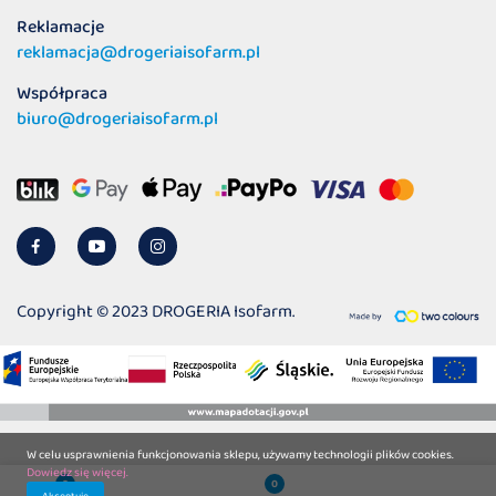
Reklamacje
reklamacja@drogeriaisofarm.pl
Współpraca
biuro@drogeriaisofarm.pl
Copyright © 2023 DROGERIA Isofarm.
W celu usprawnienia funkcjonowania sklepu, używamy technologii plików cookies.
Dowiedz się więcej.
0
0