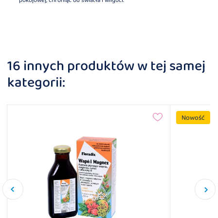
pokojowej, chroniąc od światła i wilgoci.
16 innych produktów w tej samej
kategorii:
Nowość