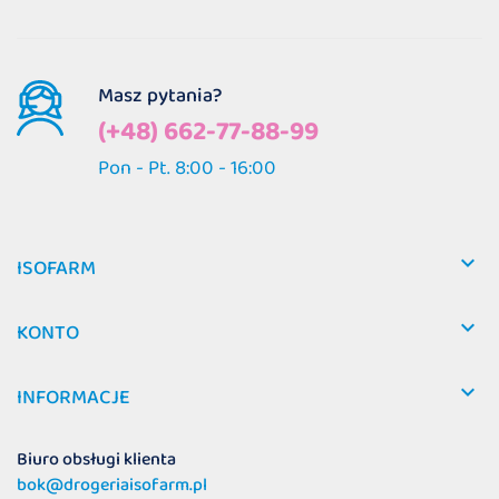
Masz pytania?
(+48) 662-77-88-99
Pon - Pt. 8:00 - 16:00

ISOFARM

KONTO

INFORMACJE
Biuro obsługi klienta
bok@drogeriaisofarm.pl