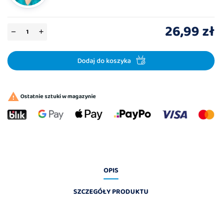
26,99 zł
Dodaj do koszyka

Ostatnie sztuki w magazynie
OPIS
SZCZEGÓŁY PRODUKTU