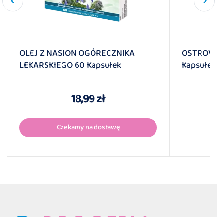
OLEJ Z NASION OGÓRECZNIKA
OSTROVI
LEKARSKIEGO 60 Kapsułek
Kapsułek
18,99 zł
Czekamy na dostawę