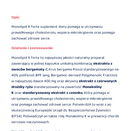
Opis:
Monolipid K forte suplement diety pomaga w utrzymaniu
prawidłowego cholesterolu, wspiera mikrokrążenie oraz pomaga
zachować zdrowe serce.
Działanie i zastosowanie:
Monolipid K forte to najwyższej jakości naturalny preparat
zawierający w jednej kapsułce unikalną kombinację
ekstraktu z
owoców bergamoty
(Citrus bergamia Risso) standaryzowanego na
40% polifenoli BPF (ang. Bergamot-derived Polyphenolic Fraction)
w najwyższej dawce 400 mg oraz aktywny
ekstrakt z czerwonych
drożdży ryżu
standaryzowany na zawartość
Monakoliny
K
oraz
standaryzowany ekstrakt z czosnku
, która pomaga w
utrzymaniu prawidłowego cholesterolu, wspiera mikrokrążenie
oraz pomaga zachować zdrowe serce. Potwierdził to wraz z jej
skutecznością Europejski Urząd ds. Bezpieczeństwa Żywności
(EFSA). Poświadczył on także rolę Monakoliny K w prewencji chorób
sercowo-naczyniowych.