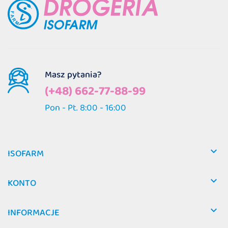
Masz pytania?
(+48) 662-77-88-99
Pon - Pt. 8:00 - 16:00

ISOFARM

KONTO

INFORMACJE