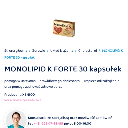
Strona główna
Zdrowie
Układ krążenia
Cholesterol
MONOLIPID K
FORTE 30 kapsułek
MONOLIPID K FORTE 30 kapsułek
pomaga w utrzymaniu prawidłowego cholesterolu, wspiera mikrokrążenie
oraz pomaga zachować zdrowe serce
Producent:
XENICO
Inne produkty tego producenta
Konsultacja ze specjalistą oraz możliwość zamówień
tel.
+48 662-77-88-99
pn-pt 8:00-16:00