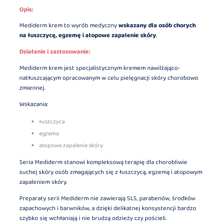
Opis:
Mediderm krem to wyrób medyczny
wskazany dla osób chorych
na łuszczycę, egzemę i atopowe zapalenie skóry
.
Działanie i zastosowanie:
Mediderm krem jest specjalistycznym kremem nawilżająco-
natłuszcającym opracowanym w celu pielęgnacji skóry chorobowo
zmiennej.
Wskazania:
łuszczyca
egzema
atopowe zapalenie skóry
Seria Mediderm stanowi kompleksową terapię dla chorobliwie
suchej skóry osób zmagających się z łuszczycą, egzemą i atopowym
zapaleniem skóry.
Preparaty serii Mediderm nie zawierają SLS, parabenów, środków
zapachowych i barwników, a dzięki delikatnej konsystencji bardzo
szybko się wchłaniają i nie brudzą odzieży czy pościeli.