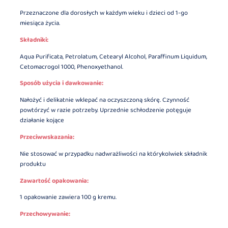
Przeznaczone dla dorosłych w każdym wieku i dzieci od 1-go
miesiąca życia.
Składniki:
Aqua Purificata, Petrolatum, Cetearyl Alcohol, Paraffinum Liquidum,
Cetomacrogol 1000, Phenoxyethanol.
Sposób użycia i dawkowanie:
Nałożyć i delikatnie wklepać na oczyszczoną skórę. Czynność
powtórzyć w razie potrzeby. Uprzednie schłodzenie potęguje
działanie kojące
Przeciwwskazania:
Nie stosować w przypadku nadwrażliwości na którykolwiek składnik
produktu
Zawartość opakowania:
1 opakowanie zawiera 100 g kremu.
Przechowywanie: