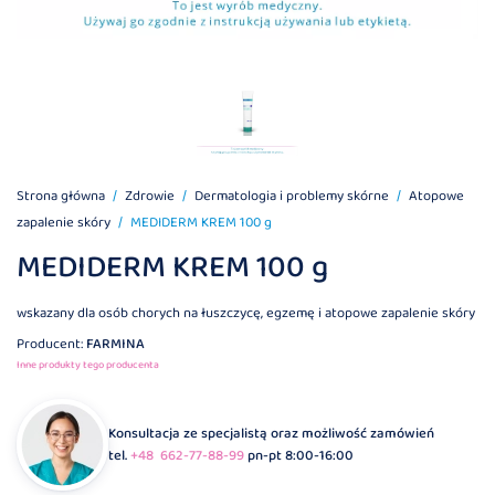
Strona główna
Zdrowie
Dermatologia i problemy skórne
Atopowe
zapalenie skóry
MEDIDERM KREM 100 g
MEDIDERM KREM 100 g
wskazany dla osób chorych na łuszczycę, egzemę i atopowe zapalenie skóry
Producent:
FARMINA
Inne produkty tego producenta
Konsultacja ze specjalistą oraz możliwość zamówień
tel.
+48 662-77-88-99
pn-pt 8:00-16:00