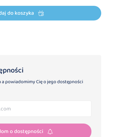
daj do koszyka
ępności
 a powiadomimy Cię o jego dostępności
dom o dostępności