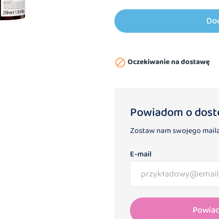
Do
Oczekiwanie na dostawę

Powiadom o dost
Zostaw nam swojego maila
E-mail
Powia