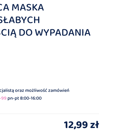
CA MASKA
SŁABYCH
CIĄ DO WYPADANIA
ecjalistą oraz możliwość zamówień
-99
pn-pt 8:00-16:00
12,99 zł