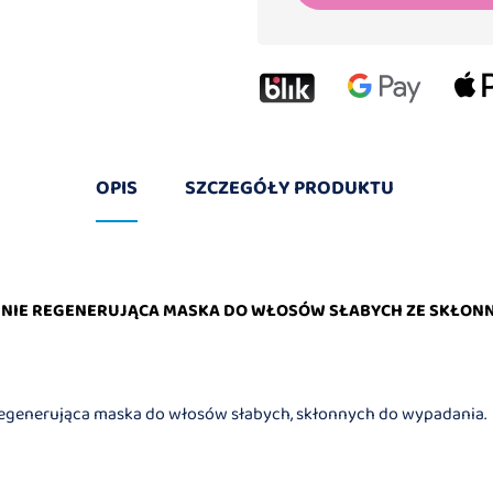
OPIS
SZCZEGÓŁY PRODUKTU
YWNIE REGENERUJĄCA MASKA DO WŁOSÓW SŁABYCH ZE SKŁON
 regenerująca maska do włosów słabych, skłonnych do wypadania.