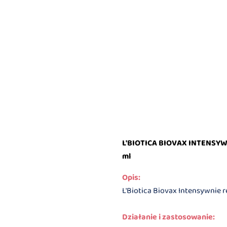
L'BIOTICA BIOVAX INTENS
ml
Opis:
L'Biotica Biovax Intensywnie
Działanie i zastosowanie: