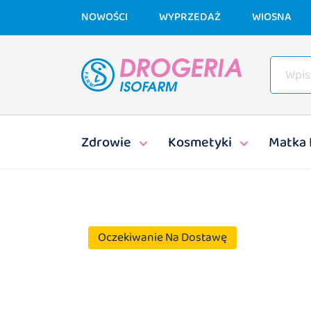
NOWOŚCI
WYPRZEDAŻ
WIOSNA
Zdrowie
Kosmetyki
Matka 
Oczekiwanie Na Dostawę