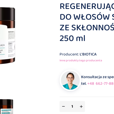
REGENERUJĄ
DO WŁOSÓW 
ZE SKŁONNOŚ
250 ml
Producent:
L'BIOTICA
Inne produkty tego producenta
Konsultacja ze sp
tel.
+48 662-77-88