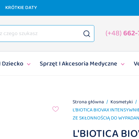
KRÓTKIE DATY
(+48)
662-
I Dziecko
Sprzęt I Akcesoria Medyczne
V
Strona główna
Kosmetyki
L'BIOTICA BIOVAX INTENSYWN
ZE SKŁONNOŚCIĄ DO WYPADANI
L'BIOTICA BI