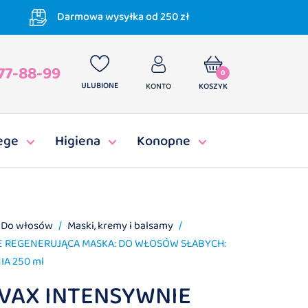
Darmowa wysyłka od 250 zł
77-88-99
0
ULUBIONE
KONTO
KOSZYK
ege
Higiena
Konopne
Do włosów
Maski, kremy i balsamy
IE REGENERUJĄCA MASKA: DO WŁOSÓW SŁABYCH:
A 250 ml
OVAX INTENSYWNIE