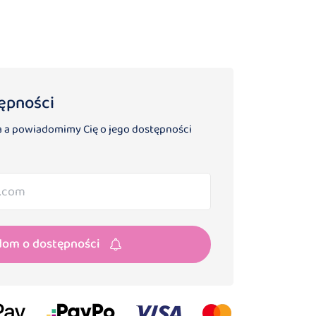
ępności
 a powiadomimy Cię o jego dostępności
dom o dostępności