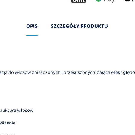
OPIS
SZCZEGÓŁY PRODUKTU
acja do włosów zniszczonych i przesuszonych, dająca efekt głębo
truktura włosów
wilżenie