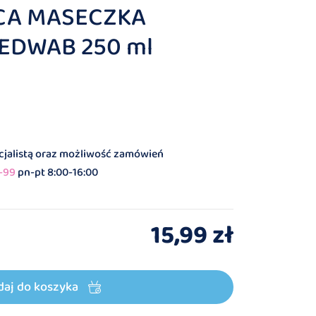
CA MASECZKA
JEDWAB 250 ml
ecjalistą oraz możliwość zamówień
-99
pn-pt 8:00-16:00
15,99 zł
daj do koszyka