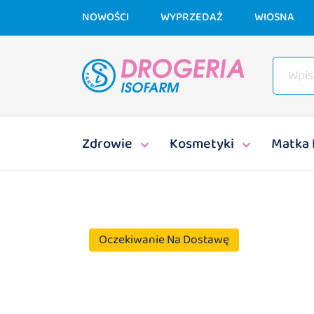
NOWOŚCI
WYPRZEDAŻ
WIOSNA
Zdrowie
Kosmetyki
Matka 
Oczekiwanie Na Dostawę