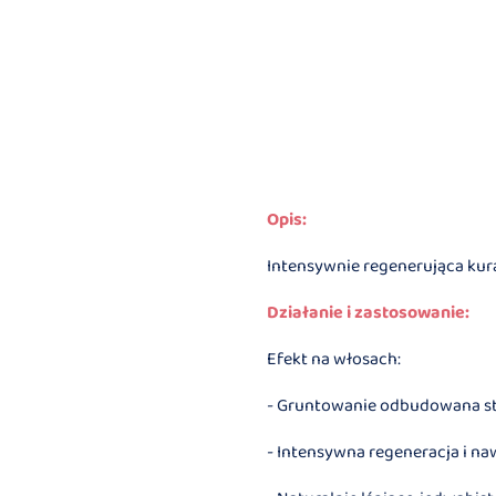
Opis:
Intensywnie regenerująca kur
Działanie i zastosowanie:
Efekt na włosach:
- Gruntowanie odbudowana s
- Intensywna regeneracja i na