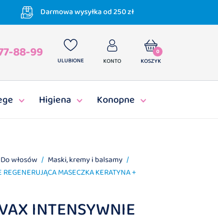
Darmowa wysyłka od 250 zł
77-88-99
0
ULUBIONE
KONTO
KOSZYK
ege
Higiena
Konopne
Do włosów
Maski, kremy i balsamy
IE REGENERUJĄCA MASECZKA KERATYNA +
OVAX INTENSYWNIE