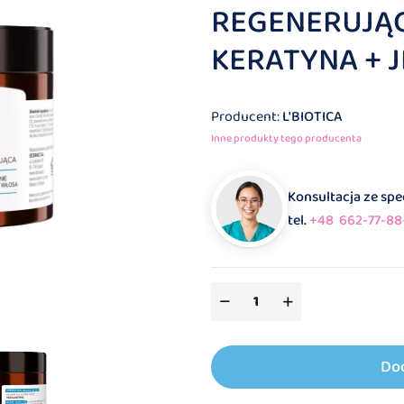
REGENERUJĄ
KERATYNA + 
Producent:
L'BIOTICA
Inne produkty tego producenta
Konsultacja ze sp
tel.
+48 662-77-88
Do