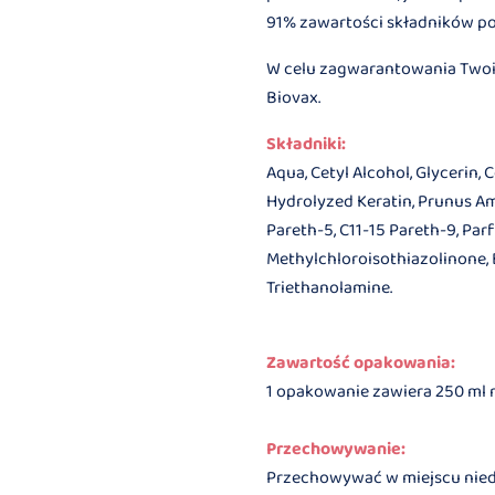
91% zawartości składników p
W celu zagwarantowania Twoi
Biovax.
Składniki:
Aqua, Cetyl Alcohol, Glycerin, 
Hydrolyzed Keratin, Prunus Am
Pareth-5, C11-15 Pareth-9, Pa
Methylchloroisothiazolinone, Be
Triethanolamine.
Zawartość opakowania:
1 opakowanie zawiera 250 ml 
Przechowywanie:
Przechowywać w miejscu niedos