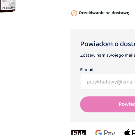
Oczekiwanie na dostawę

Powiadom o dost
Zostaw nam swojego maila
E-mail
Powia