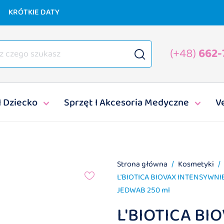
KRÓTKIE DATY
(+48)
662-
I Dziecko
Sprzęt I Akcesoria Medyczne
V
Strona główna
Kosmetyki
L'BIOTICA BIOVAX INTENSYWN
JEDWAB 250 ml
L'BIOTICA BI