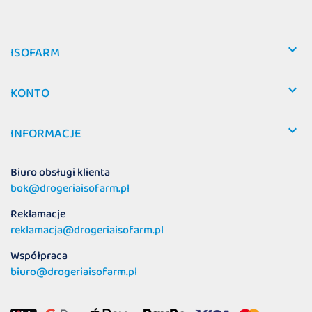

ISOFARM

KONTO

INFORMACJE
Biuro obsługi klienta
bok@drogeriaisofarm.pl
Reklamacje
reklamacja@drogeriaisofarm.pl
Współpraca
biuro@drogeriaisofarm.pl