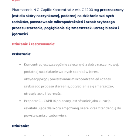
Pharmaceris N C-Capilix Koncentrat z wit. C 1200 mg
przeznaczony
jest dla skóry naczynkowej, podatnej na działanie wolnych
rodników, powstawanie mikropodrażnień i oznak szybszego
procesu starzenia, pogłębiania się zmarszczek, utratę blasku i
jędrności
.
Działanie i zastosowanie:
Wskazania:
Koncentrat jest szczególnie zalecany dla skóry naczynkowej,
podatnej na działanie wolnych rodników (stresu
oksydacyjnego), powstawanie mikropodrażnień i oznak
szybszego procesu starzenia, pogłębiania się zmarszczek,
utratę blasku i jędrności.
Preparat C – CAPILIX polecany jest również jako kuracja
rewitalizująca dla skóry zmęczonej, szarej oraz z tendencją do
powstawania przebarwień.
Działanie: