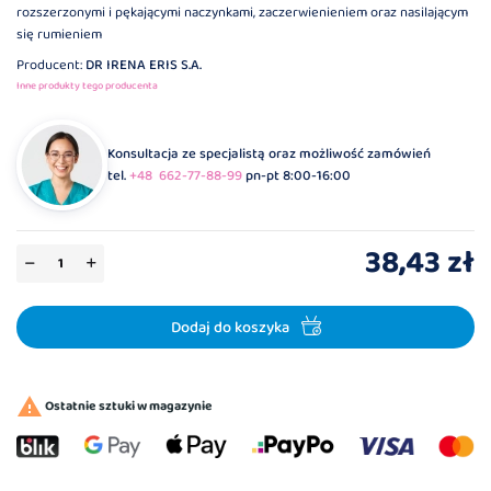
rozszerzonymi i pękającymi naczynkami, zaczerwienieniem oraz nasilającym
się rumieniem
Producent:
DR IRENA ERIS S.A.
Inne produkty tego producenta
Konsultacja ze specjalistą oraz możliwość zamówień
tel.
+48 662-77-88-99
pn-pt 8:00-16:00
38,43 zł
Dodaj do koszyka

Ostatnie sztuki w magazynie