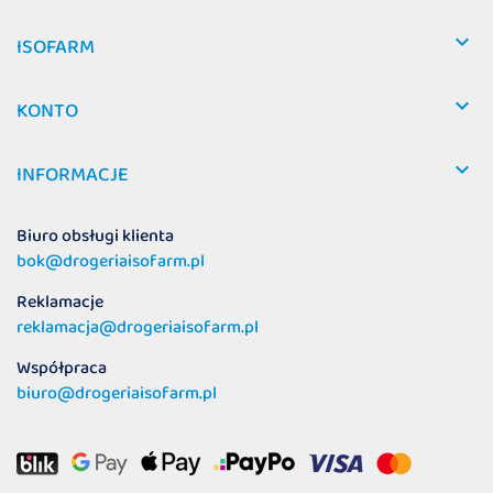

ISOFARM

KONTO

INFORMACJE
Biuro obsługi klienta
bok@drogeriaisofarm.pl
Reklamacje
reklamacja@drogeriaisofarm.pl
Współpraca
biuro@drogeriaisofarm.pl