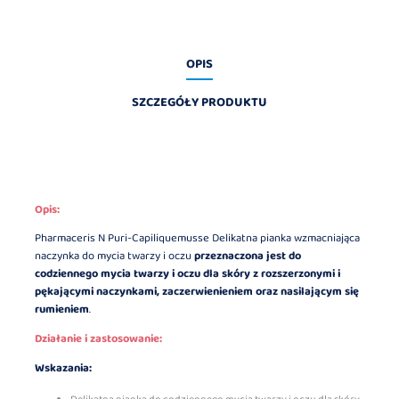
OPIS
SZCZEGÓŁY PRODUKTU
Opis:
Pharmaceris N Puri-Capiliquemusse Delikatna pianka wzmacniająca
naczynka do mycia twarzy i oczu
przeznaczona jest do
codziennego mycia twarzy i oczu dla skóry z rozszerzonymi i
pękającymi naczynkami, zaczerwienieniem oraz nasilającym się
rumieniem
.
Działanie i zastosowanie:
Wskazania: