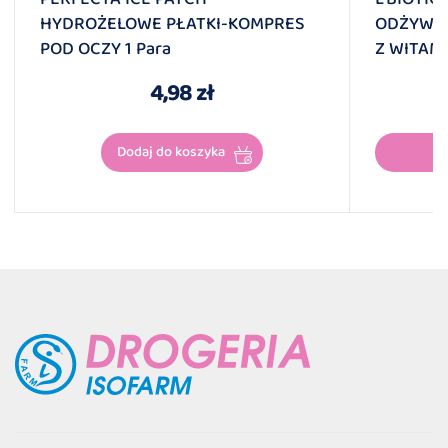
HYDROŻELOWE PŁATKI-KOMPRES
ODŻYWCZ
POD OCZY 1 Para
Z WITAMI
4,98 zł
Dodaj do koszyka