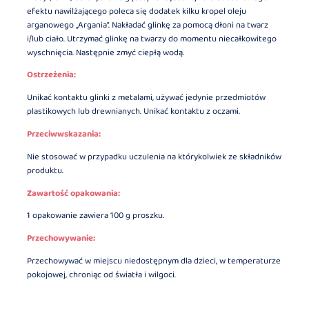
efektu nawilżającego poleca się dodatek kilku kropel oleju
arganowego „Argania”. Nakładać glinkę za pomocą dłoni na twarz
i/lub ciało. Utrzymać glinkę na twarzy do momentu niecałkowitego
wyschnięcia. Następnie zmyć ciepłą wodą.
Ostrzeżenia:
Unikać kontaktu glinki z metalami, używać jedynie przedmiotów
plastikowych lub drewnianych. Unikać kontaktu z oczami.
Przeciwwskazania:
Nie stosować w przypadku uczulenia na którykolwiek ze składników
produktu.
Zawartość opakowania:
1 opakowanie zawiera 100 g proszku.
Przechowywanie:
Przechowywać w miejscu niedostępnym dla dzieci, w temperaturze
pokojowej, chroniąc od światła i wilgoci.