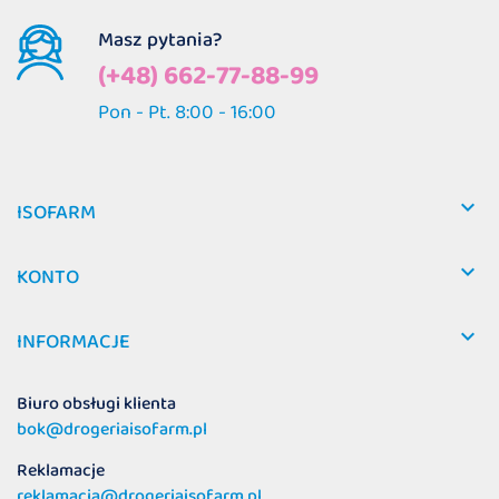
Masz pytania?
(+48) 662-77-88-99
Pon - Pt. 8:00 - 16:00

ISOFARM

KONTO

INFORMACJE
Biuro obsługi klienta
bok@drogeriaisofarm.pl
Reklamacje
reklamacja@drogeriaisofarm.pl