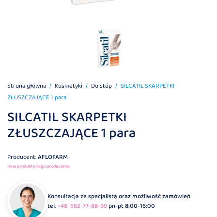
Strona główna
Kosmetyki
Do stóp
SILCATIL SKARPETKI
ZŁUSZCZAJĄCE 1 para
SILCATIL SKARPETKI
ZŁUSZCZAJĄCE 1 para
Producent:
AFLOFARM
Inne produkty tego producenta
Konsultacja ze specjalistą oraz możliwość zamówień
tel.
+48 662-77-88-99
pn-pt 8:00-16:00