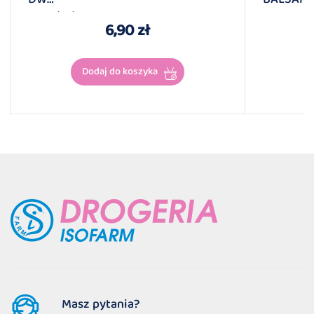
2026/11/30
ZIOŁOWY
6,90 zł
Dodaj do koszyka
Masz pytania?