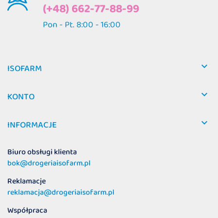
(+48) 662-77-88-99
Pon - Pt. 8:00 - 16:00

ISOFARM

KONTO

INFORMACJE
Biuro obsługi klienta
bok@drogeriaisofarm.pl
Reklamacje
reklamacja@drogeriaisofarm.pl
Współpraca