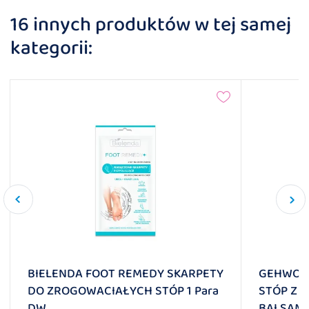
16 innych produktów w tej samej
kategorii:
BIELENDA FOOT REMEDY SKARPETY
GEHWOL 
DO ZROGOWACIAŁYCH STÓP 1 Para
STÓP Z 
DW
BALSAMI