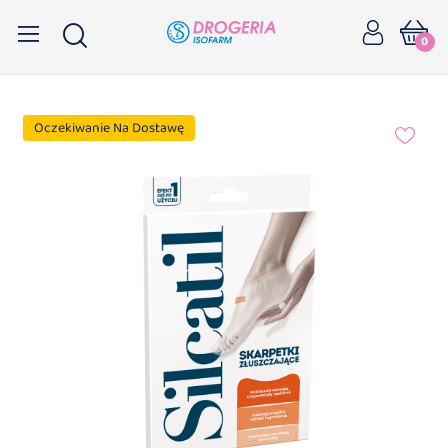
0
Oczekiwanie Na Dostawę