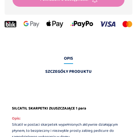
OPIS
SZCZEGÓŁY PRODUKTU
SILCATIL SKARPETKI ZŁUSZCZAJĄCE 1 para
Opis:
Silcatil w postaci skarpetek wypełnionych aktywnie działającym
płynem, to bezpieczny i niezwykle prosty zabieg pedicure do
samodzielnego wykonania w domu.