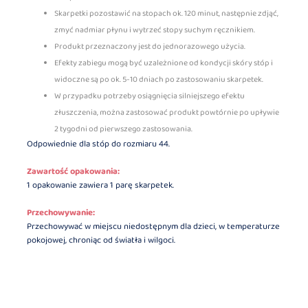
Skarpetki pozostawić na stopach ok. 120 minut, następnie zdjąć,
zmyć nadmiar płynu i wytrzeć stopy suchym ręcznikiem.
Produkt przeznaczony jest do jednorazowego użycia.
Efekty zabiegu mogą być uzależnione od kondycji skóry stóp i
widoczne są po ok. 5-10 dniach po zastosowaniu skarpetek.
W przypadku potrzeby osiągnięcia silniejszego efektu
złuszczenia, można zastosować produkt powtórnie po upływie
2 tygodni od pierwszego zastosowania.
Odpowiednie dla stóp do rozmiaru 44.
Zawartość opakowania:
1 opakowanie zawiera 1 parę skarpetek.
Przechowywanie:
Przechowywać w miejscu niedostępnym dla dzieci, w temperaturze
pokojowej, chroniąc od światła i wilgoci.