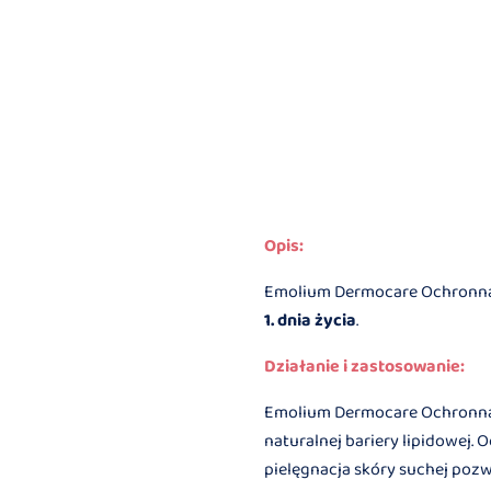
Opis:
Emolium Dermocare Ochronna 
1. dnia życia
.
Działanie i zastosowanie:
Emolium Dermocare Ochronna 
naturalnej bariery lipidowej.
pielęgnacja skóry suchej pozw