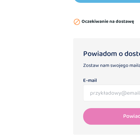
Oczekiwanie na dostawę

Powiadom o dost
Zostaw nam swojego maila
E-mail
Powia