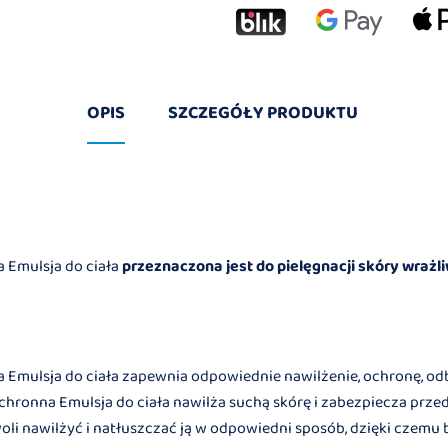
OPIS
SZCZEGÓŁY PRODUKTU
Emulsja do ciała
przeznaczona jest do pielęgnacji skóry wrażli
Emulsja do ciała zapewnia odpowiednie nawilżenie, ochronę, 
 Ochronna Emulsja do ciała nawilża suchą skórę i zabezpiecza prz
oli nawilżyć i natłuszczać ją w odpowiedni sposób, dzięki czemu b