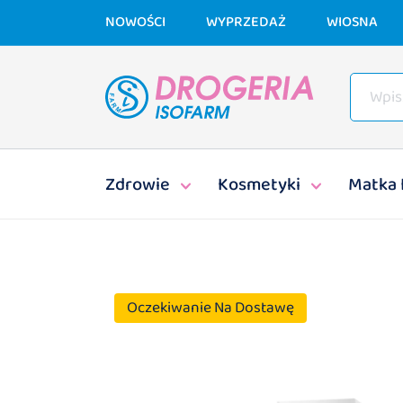
NOWOŚCI
WYPRZEDAŻ
WIOSNA
Zdrowie
Kosmetyki
Matka 
Oczekiwanie Na Dostawę