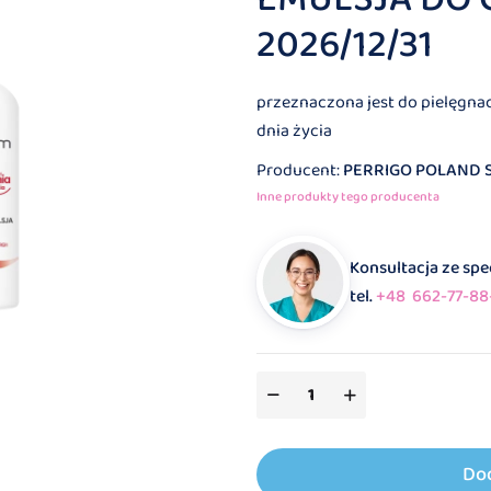
2026/12/31
przeznaczona jest do pielęgnacj
dnia życia
Producent:
PERRIGO POLAND SP
Inne produkty tego producenta
Konsultacja ze sp
tel.
+48 662-77-88
Do