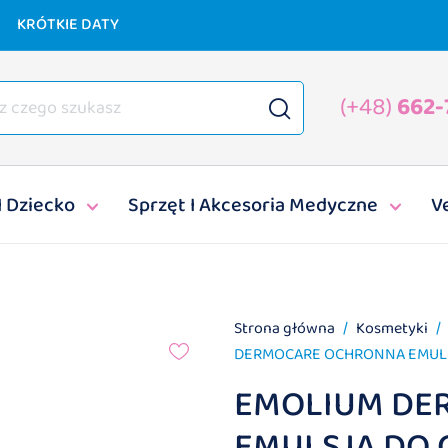
KRÓTKIE DATY
(+48)
662-
I Dziecko
Sprzęt I Akcesoria Medyczne
V
Strona główna
Kosmetyki
DERMOCARE OCHRONNA EMULSJA
EMOLIUM DE
EMULSJA DO 