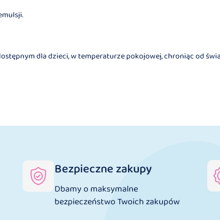
mulsji.
tępnym dla dzieci, w temperaturze pokojowej, chroniąc od światł
Bezpieczne zakupy
Dbamy o maksymalne
bezpieczeństwo Twoich zakupów