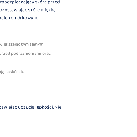
 zabezpieczający skórę przed
ozostawiając skórę miękką i
mencie komórkowym.
 zwiększając tym samym
przed podrażnieniami oraz
ają naskórek.
tawiając uczucia lepkości. Nie