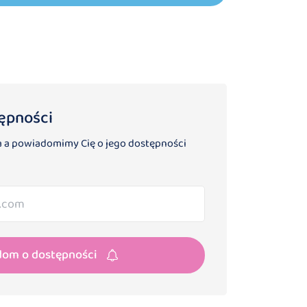
ępności
 a powiadomimy Cię o jego dostępności
dom o dostępności