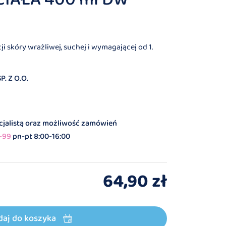
i skóry wrażliwej, suchej i wymagającej od 1.
. Z O.O.
ecjalistą oraz możliwość zamówień
-99
pn-pt 8:00-16:00
64,90 zł
daj do koszyka