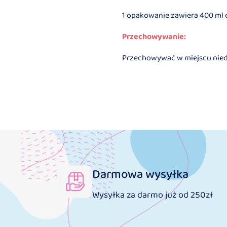
1 opakowanie zawiera 400 ml e
Przechowywanie:
Przechowywać w miejscu niedos
Darmowa wysyłka
Wysyłka za darmo już od 250zł