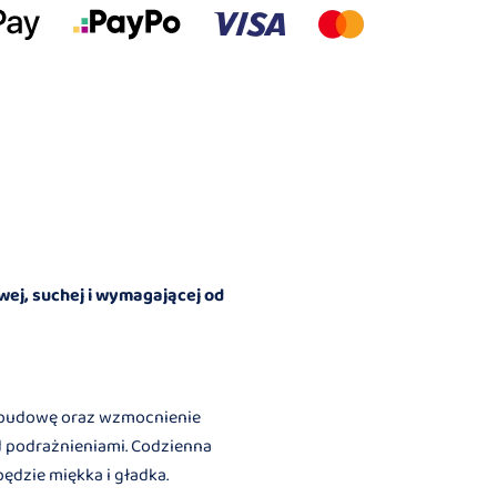
wej, suchej i wymagającej od
odbudowę oraz wzmocnienie
ed podrażnieniami. Codzienna
ędzie miękka i gładka.