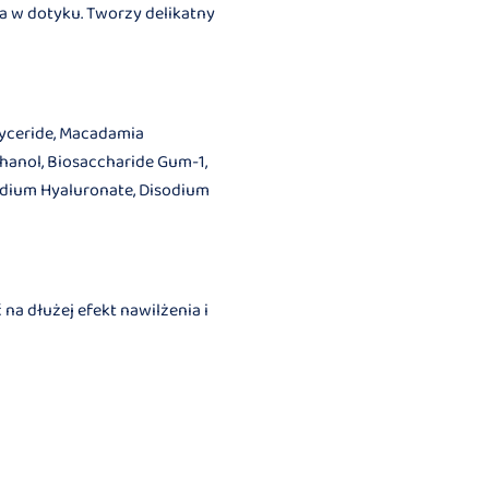
dka w dotyku. Tworzy delikatny
glyceride, Macadamia
thanol, Biosaccharide Gum-1,
 Sodium Hyaluronate, Disodium
na dłużej efekt nawilżenia i