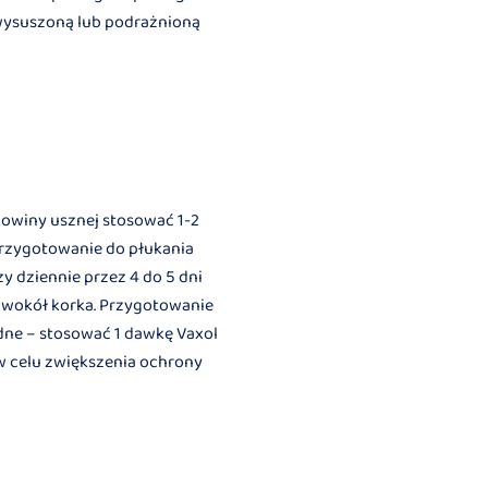
o wysuszoną lub podrażnioną
kowiny usznej stosować 1-2
 Przygotowanie do płukania
 dziennie przez 4 do 5 dni
 wokół korka. Przygotowanie
dne – stosować 1 dawkę Vaxol
w celu zwiększenia ochrony