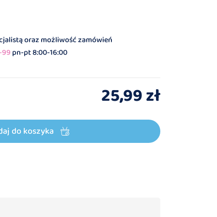
ecjalistą oraz możliwość zamówień
-99
pn-pt 8:00-16:00
25,99 zł
daj do koszyka