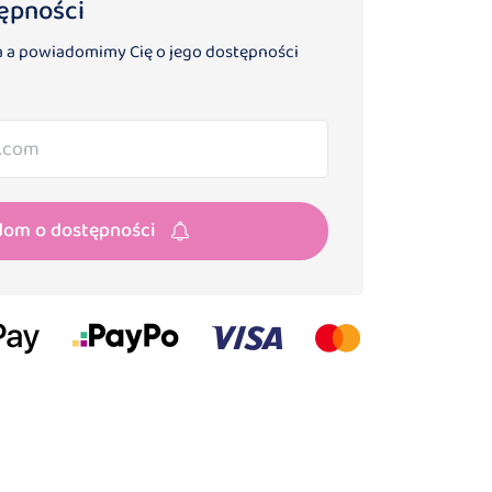
ępności
 a powiadomimy Cię o jego dostępności
dom o dostępności