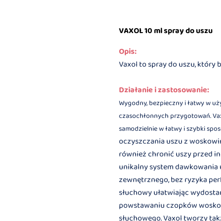
VAXOL 10 ml spray do uszu
Opis:
Vaxol to spray do uszu, któr
Działanie i zastosowanie:
Wygodny, bezpieczny i łatwy w u
czasochłonnych przygotowań. Vaxol
samodzielnie w łatwy i szybki spos
oczyszczania uszu z woskowi
również chronić uszy przed i
unikalny system dawkowania u
zewnętrznego, bez ryzyka per
słuchowy ułatwiając wydostan
powstawaniu czopków woskow
słuchowego. Vaxol tworzy tak