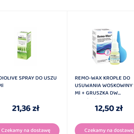
DIOLIVE SPRAY DO USZU
REMO-WAX KROPLE DO
Ml
USUWANIA WOSKOWINY 
Ml + GRUSZKA DW
2026/04/30
21,36 zł
12,50 zł
Czekamy na dostawę
Czekamy na dostawę