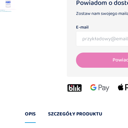
Powiadom o dost
Zostaw nam swojego maila
E-mail
Powia
OPIS
SZCZEGÓŁY PRODUKTU