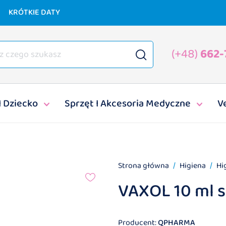
KRÓTKIE DATY
(+48)
662-
I Dziecko
Sprzęt I Akcesoria Medyczne
V
Strona główna
Higiena
Hi
VAXOL 10 ml s
Producent:
QPHARMA