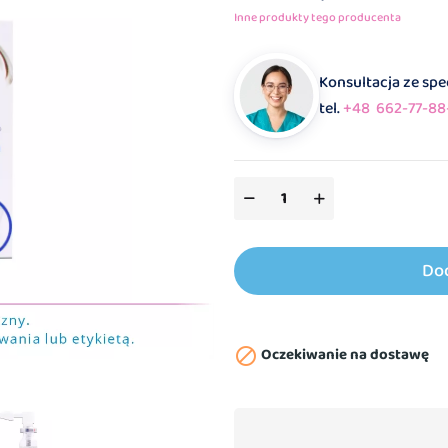
Inne produkty tego producenta
Konsultacja ze sp
tel.
+48 662-77-88
Do
Oczekiwanie na dostawę
