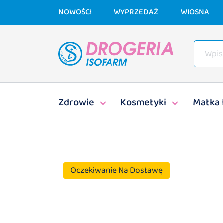
NOWOŚCI
WYPRZEDAŻ
WIOSNA
Zdrowie
Kosmetyki
Matka 
Oczekiwanie Na Dostawę